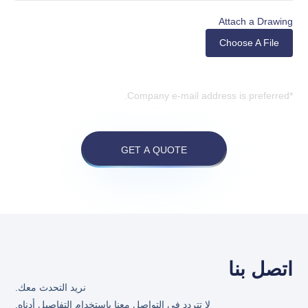
Attach a Drawing
Choose A File
*Company e-mail address is preferred.
GET A QUOTE
اتصل بنا
نريد التحدث معك.
لا تتردد في التواصل معنا باستخدام التفاصيل أدناه.