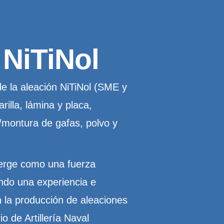
 NiTiNol
de la aleación NiTiNol (SME y
illa, lámina y placa,
/montura de gafas, polvo y
erge como una fuerza
ndo una experiencia e
 la producción de aleaciones
o de Artillería Naval