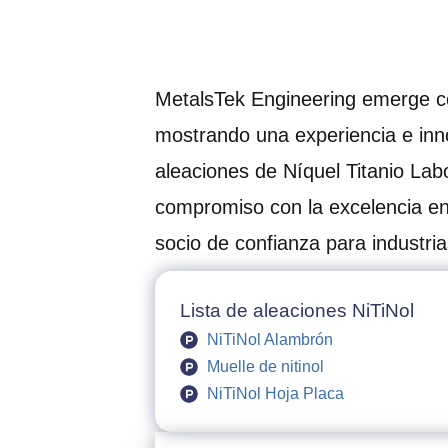
MetalsTek Engineering emerge co
mostrando una experiencia e inn
aleaciones de Níquel Titanio Labo
compromiso con la excelencia en 
socio de confianza para industri
Lista de aleaciones NiTiNol
NiTiNol Alambrón
Muelle de nitinol
NiTiNol Hoja Placa