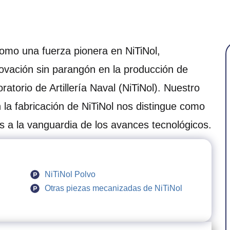
mo una fuerza pionera en NiTiNol,
ovación sin parangón en la producción de
ratorio de Artillería Naval (NiTiNol). Nuestro
la fabricación de NiTiNol nos distingue como
as a la vanguardia de los avances tecnológicos.
NiTiNol Polvo
Otras piezas mecanizadas de NiTiNol