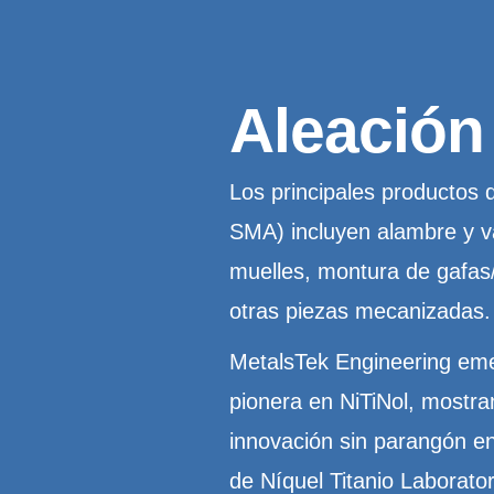
Aleación
Los principales productos 
SMA) incluyen alambre y var
muelles, montura de gafas
otras piezas mecanizadas.
MetalsTek Engineering em
pionera en NiTiNol, mostra
innovación sin parangón en
de Níquel Titanio Laboratori