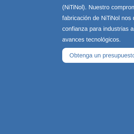
(NiTiNol). Nuestro comprom
fabricación de NiTiNol nos
confianza para industrias a
avances tecnológicos.
Obtenga un presupuesto