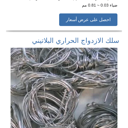
ضياء 0.03 ~ 0.81 مم
احصل على عرض أسعار
سلك الازدواج الحراري البلاتيني