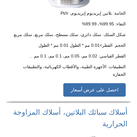
الخامة: بلاتين إيريديوم إيريديوم، Pt/Ir
النقاء: 99.95%، 99.99%
شكل السلك: سلك دائري، سلك مسطح، سلك مربع، سلك مربع
الحجم: القطر>0.01 مم * الطول 0.01 مم * الطول
القطر القياسي: 0.02 مم، 0.05 مم، 0.1 مم، 0.1 مم …
التطبيقات: الأجهزة الطبية، والأقطاب الكهربائية، والتطبيقات
الحفازة
احصل على عرض أسعار
أسلاك سبائك البلاتين، أسلاك المزاوجة
الحرارية