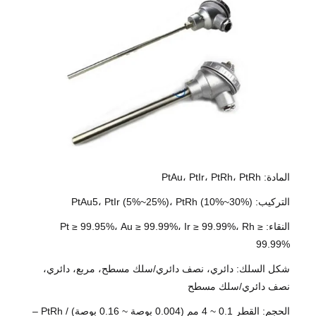
المادة: PtAu، PtIr، PtRh، PtRh
التركيب: PtAu5، PtIr (5%~25%)، PtRh (10%~30%)
النقاء: Pt ≥ 99.95%، Au ≥ 99.99%، Ir ≥ 99.99%، Rh ≥
99.99%
شكل السلك: دائري، نصف دائري/سلك مسطح، مربع، دائري،
نصف دائري/سلك مسطح
الحجم: القطر 0.1 ~ 4 مم (0.004 بوصة ~ 0.16 بوصة) / PtRh –