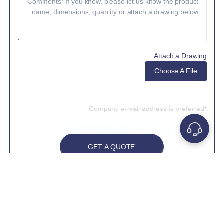
Attach a Drawing
Choose A File
*Company e-mail address is preferred.
GET A QUOTE