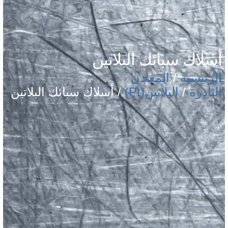
أسلاك سبائك البلاتين
الرئيسية
/
المعادن
النادرة
/
البلاتين(Pt)
/ أسلاك سبائك البلاتين