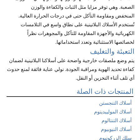
الصعبة. وهي توفر مزايا مثل الثبات والكفاءة والوزن
المنخفض ومقاومة التآكل حتى في درجات الحرارة العالية.
تُستخدم الأسلاك البلاتينية على نطاق واسع في التلامسات
الكهربائية والأجهزة المقاومة للتآكل والمجوهرات نظراً
لخصائصها الاستثنائية وتعدد استخداماتها.
التعبئة والتغليف
يتم وضع ملصقات خارجية واضحة على أسلاكنا البلاتينية لضمان
كفاءة تحديد الهوية ومراقبة الجودة. نولي عناية فائقة لمنع حدوث
أي تلف أثناء التخزين أو النقل.
المنتجات ذات الصلة
أسلاك التنجستن
أسلاك الموليبدينوم
أسلاك التنتالوم
أسلاك النيوبيوم
سلك الزركونيوم