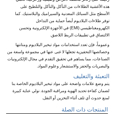
هذه الأغشية الطلاءات من التآكل والتآكل والتلطيخ على
الأسطح مثل السبائك المعدنية والسيراميك والبلاستيك. كما
توفر طلاءات البلاديوم أيضاً حماية من التداخل
الكهرومغناطيسي (EMI) في الأجهزة الإلكترونية وتحسن
الالتصاق في تطبيقات الربط اللاصق.
وعموماً، فإن تعدد استخدامات مواد تبخير البلاديوم ومتانتها
وخصائصها التحفيزية تجعلها لا غنى عنها في مجموعة واسعة من
الصناعات، مما يساهم في تحقيق التقدم في مجال الإلكترونيات
والبصريات والحفز والاستشعار وعلوم المواد.
التعبئة والتغليف
يتم وضع علامات واضحة على مواد تبخير البلاديوم الخاصة بنا
لضمان كفاءة تحديد الهوية ومراقبة الجودة. نولي عناية كبيرة
لمنع حدوث أي تلف أثناء التخزين أو النقل.
المنتجات ذات الصلة