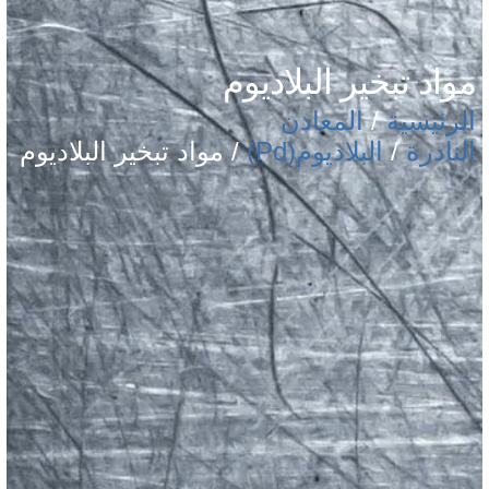
مواد تبخير البلاديوم
الرئيسية
/
المعادن
النادرة
/
البلاديوم(Pd)
/ مواد تبخير البلاديوم