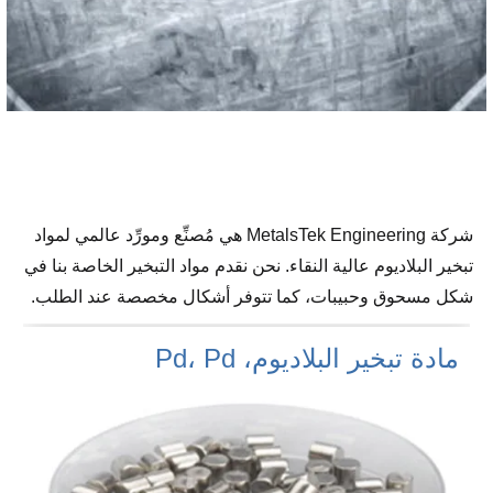
شركة MetalsTek Engineering هي مُصنِّع ومورِّد عالمي لمواد
تبخير البلاديوم عالية النقاء. نحن نقدم مواد التبخير الخاصة بنا في
شكل مسحوق وحبيبات، كما تتوفر أشكال مخصصة عند الطلب.
مادة تبخير البلاديوم، Pd، Pd