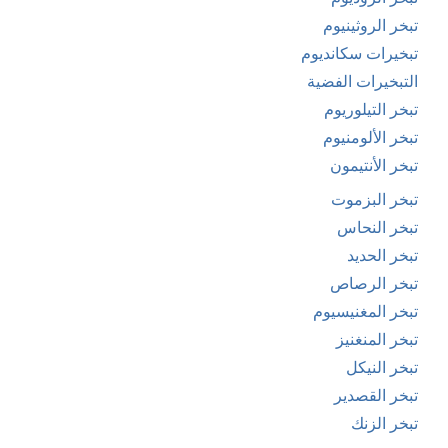
تبخر الروثينيوم
تبخيرات سكانديوم
التبخيرات الفضية
تبخر التيلوريوم
تبخر الألومنيوم
تبخر الأنتيمون
تبخر البزموت
تبخر النحاس
تبخر الحديد
تبخر الرصاص
تبخر المغنيسيوم
تبخر المنغنيز
تبخر النيكل
تبخر القصدير
تبخر الزنك