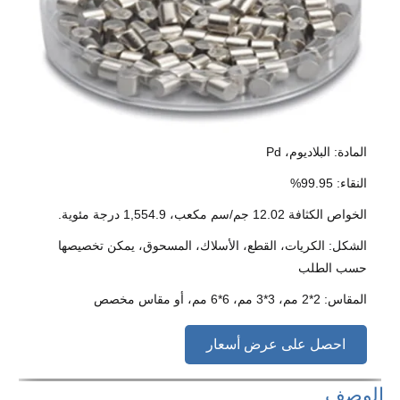
المادة: البلاديوم، Pd
النقاء: 99.95%
الخواص الكثافة 12.02 جم/سم مكعب، 1,554.9 درجة مئوية.
الشكل: الكريات، القطع، الأسلاك، المسحوق، يمكن تخصيصها
حسب الطلب
المقاس: 2*2 مم، 3*3 مم، 6*6 مم، أو مقاس مخصص
احصل على عرض أسعار
الوصف