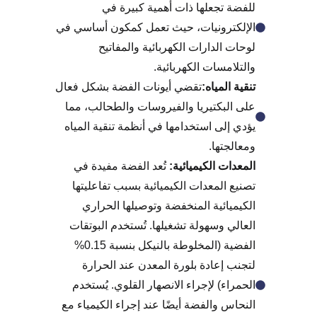
للفضة تجعلها ذات أهمية كبيرة في
الإلكترونيات، حيث تعمل كمكون أساسي في
لوحات الدارات الكهربائية والمفاتيح
والتلامسات الكهربائية.
تنقية المياه:
تقضي أيونات الفضة بشكل فعال
على البكتيريا والفيروسات والطحالب، مما
يؤدي إلى استخدامها في أنظمة تنقية المياه
ومعالجتها.
المعدات الكيميائية:
تُعد الفضة مفيدة في
تصنيع المعدات الكيميائية بسبب تفاعليتها
الكيميائية المنخفضة وتوصيلها الحراري
العالي وسهولة تشغيلها. تُستخدم البوتقات
الفضية (المخلوطة بالنيكل بنسبة 0.15%
لتجنب إعادة بلورة المعدن عند الحرارة
الحمراء) لإجراء الانصهار القلوي. يُستخدم
النحاس والفضة أيضًا عند إجراء الكيمياء مع