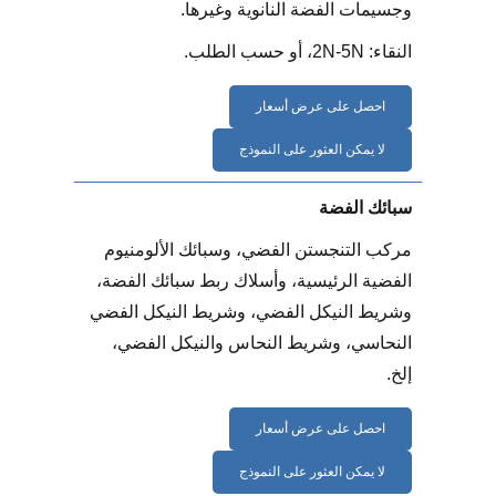
وجسيمات الفضة النانوية وغيرها.
النقاء: 2N-5N، أو حسب الطلب.
احصل على عرض أسعار
لا يمكن العثور على النموذج
سبائك الفضة
مركب التنجستن الفضي، وسبائك الألومنيوم
الفضية الرئيسية، وأسلاك ربط سبائك الفضة،
وشريط النيكل الفضي، وشريط النيكل الفضي
النحاسي، وشريط النحاس والنيكل الفضي،
إلخ.
احصل على عرض أسعار
لا يمكن العثور على النموذج