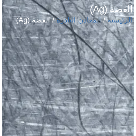
الفضة (Ag)
الرئيسية
/
المعادن النادرة
/ الفضة (Ag)