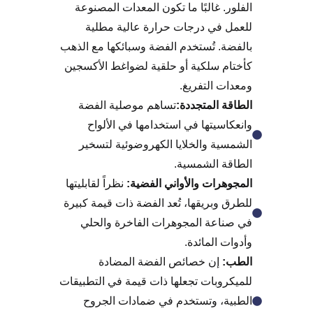
الفلور. غالبًا ما تكون المعدات المصنوعة
للعمل في درجات حرارة عالية مطلية
بالفضة. تُستخدم الفضة وسبائكها مع الذهب
كأختام سلكية أو حلقية لضواغط الأكسجين
ومعدات التفريغ.
الطاقة المتجددة:
تساهم موصلية الفضة
وانعكاسيتها في استخدامها في الألواح
الشمسية والخلايا الكهروضوئية لتسخير
الطاقة الشمسية.
المجوهرات والأواني الفضية:
نظراً لقابليتها
للطرق وبريقها، تُعد الفضة ذات قيمة كبيرة
في صناعة المجوهرات الفاخرة والحلي
وأدوات المائدة.
الطب:
إن خصائص الفضة المضادة
للميكروبات تجعلها ذات قيمة في التطبيقات
الطبية، وتستخدم في ضمادات الجروح