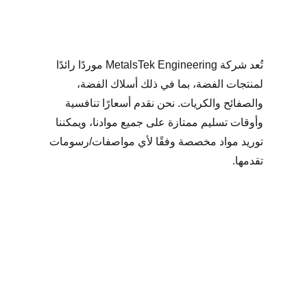
تُعد شركة MetalsTek Engineering موردًا رائدًا
لمنتجات الفضة، بما في ذلك أسلاك الفضة،
والصفائح والكريات. نحن نقدم أسعارًا تنافسية
وأوقات تسليم ممتازة على جميع موادنا، ويمكننا
توريد مواد مخصصة وفقًا لأي مواصفات/رسومات
تقدمها.