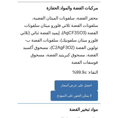
مركبات الفضة والمواد الحفازة
محفز الفضة، سلفونات الميثان الفضية،
سلفونات الفضة ثلاثي فلورو ميثان سلفونات
الفضة (AgCF3SO3)، إيميد الفضة ثنائي (ثلاثي
فلورو ميثان سلفونيك)، سلفونات الفضة ب-
تولوين الفضة (C2AgF3O2)، مسحوق أكسيد
الفضة، مسحوق كبريتيد الفضة، مسحوق
فوسفات الفضة
النقاء: ≥99.9%
احصل على عرض أسعار
لا يمكن العثور على النموذج
مواد تبخير الفضة