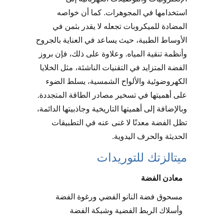
استخدامها في المجوهرات. كما أن خواصه
المضادة للميكروبات تجعله لا يقدر بثمن في
الأوساط الطبية، حيث يساعد في العناية بالجروح
وأنظمة تنقية المياه. وعلاوة على ذلك، فإن بروز
الفضة المتزايد في التقنيات الناشئة، مثل الخلايا
الكهروضوئية والألواح الشمسية، يسلط الضوء
على أهميتها في تسخير مصادر الطاقة المتجددة.
وبالإضافة إلى أهميتها التاريخية وجاذبيتها الدائمة،
تظل الفضة معدنًا لا غنى عنه في التطبيقات
الحديثة والحرف اليدوية.
ميتالزتك للتوريدات
معادن الفضة
مسحوق فضة النانو الفضي ورغوة الفضة
وأسلاك الربط الفضية وشبكة الفضة