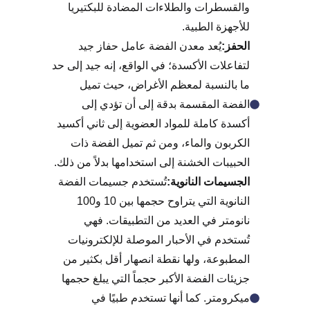
والقسطرات والطلاءات المضادة للبكتيريا
للأجهزة الطبية.
الحفز:
يُعد معدن الفضة عامل حفاز جيد
لتفاعلات الأكسدة؛ في الواقع، إنه جيد إلى حد
ما بالنسبة لمعظم الأغراض، حيث تميل
الفضة المقسمة بدقة إلى أن تؤدي إلى
أكسدة كاملة للمواد العضوية إلى ثاني أكسيد
الكربون والماء، ومن ثم تميل الفضة ذات
الحبيبات الخشنة إلى استخدامها بدلاً من ذلك.
الجسيمات النانوية:
تُستخدم جسيمات الفضة
النانوية التي يتراوح حجمها بين 10 و100
نانومتر في العديد من التطبيقات. فهي
تُستخدم في الأحبار الموصلة للإلكترونيات
المطبوعة، ولها نقطة انصهار أقل بكثير من
جزيئات الفضة الأكبر حجماً التي يبلغ حجمها
ميكرومتر. كما أنها تستخدم طبيًا في