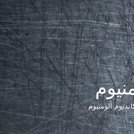
نيوم
نديوم ألومنيوم