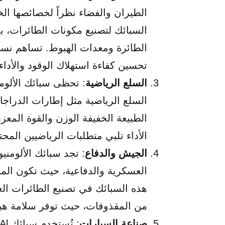
الطيران والفضاء نظراً لخصائصها الخف
السبائك لتصنيع مكونات الطائرات، بم
تحسين كفاءة استهلاك الوقود والأداء
السلع الرياضية
: تحظى سبائك الألومن
السلع الرياضية مثل إطارات الدرا
الطبيعة الخفيفة الوزن والقوة المعز
الأداء تلبي متطلبات الرياضيين الم
الجيش والدفاع
: تجد سبائك الألومني
العسكرية والدفاعية، حيث تكون المو
هذه السبائك في تصنيع الطائرات ال
من المقذوفات، حيث توفر سلامة هيك
صناعة السيارات