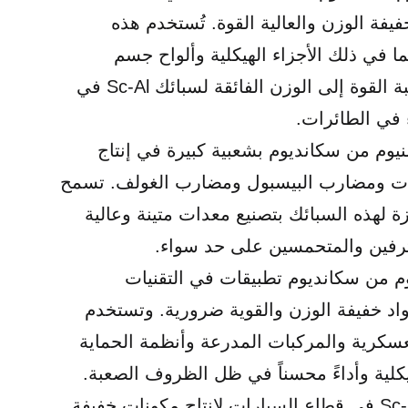
يفة الوزن والعالية القوة. تُستخدم هذه
ا في ذلك الأجزاء الهيكلية وألواح جسم
الطائرة ومعدات الهبوط. تساهم نسبة القوة إلى الوزن الفائقة لسبائك Sc-Al في
 في الطائرات.
يوم من سكانديوم بشعبية كبيرة في إنتاج
جات ومضارب البيسبول ومضارب الغولف. تسمح
زة لهذه السبائك بتصنيع معدات متينة وعالية
حترفين والمتحمسين على حد سواء.
وم من سكانديوم تطبيقات في التقنيات
اد خفيفة الوزن والقوية ضرورية. وتستخدم
عسكرية والمركبات المدرعة وأنظمة الحماية
لية وأداءً محسناً في ظل الظروف الصعبة.
: تُستخدم سبائك Sc-Al في قطاع السيارات لإنتاج مكونات خفيفة