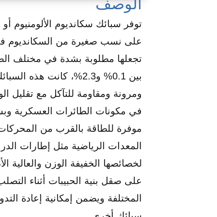
الوصف
توفر سبائك سكانديوم الألومنيوم أو س
على نسب صغيرة من السكانديوم في ال
تجعلها مطلوبة بشدة في مختلف الصن
بين 0.1% و2.3%، كانت هذ
ومرونة ومقاومة للتآكل مع تقليل الو
في مكونات الطائرات العسكرية وبش
موفرة للطاقة بالقرب من المحركات، 
المعدات الرياضية مثل إطارات الدرا
لخصائصها الخفيفة الوزن والعالية ال
على صقل بنية الحبيبات أثناء التصل
المختلفة ويضمن إمكانية إعادة التدو
سبائك أخرى.