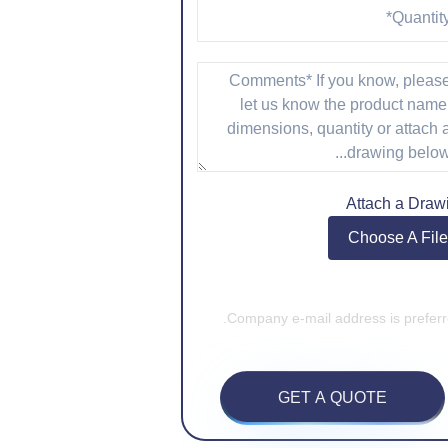
Attach a Draw
Choose A File
GET A QUOTE