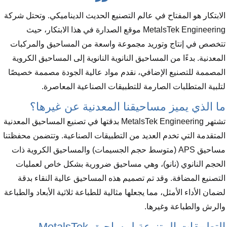
الابتكار هو المفتاح في عالم التصنيع الحديث الديناميكي. وتحتل شركة
MetalsTek Engineering موقع الصدارة في هذا الابتكار، حيث
تتخصص في إنتاج وتوريد مجموعة واسعة من المساحيق والمركبات
المعدنية. بدءًا من المساحيق النانوية النانوية إلى المساحيق الكروية
المصممة للتصنيع الإضافي، نقدم مواد عالية الجودة مصممة خصيصًا
لتلبية المتطلبات الصارمة للتطبيقات الصناعية المعاصرة.
ما الذي يميز مساحيقنا المعدنية عن غيرها؟
تشتهر MetalsTek Engineering بدقتها في تصنيع المساحيق المعدنية
المتقدمة التي تخدم العديد من التطبيقات الصناعية. وتتضمن محفظتنا
مساحيق APS (متوسط حجم الجسيمات) والمساحيق الكروية ذات
الحجم النانوي (نانو)، وهي مساحيق ضرورية بشكل خاص لعمليات
التصنيع المضافة. وقد تم تصميم هذه المساحيق عالية النقاء بدقة
لضمان الأداء الأمثل، مما يجعلها مثالية للطباعة ثلاثية الأبعاد والطباعة
والرش والطباعة وغيرها.
التطبيقات المتنوعة لمساحيق MetalsTek