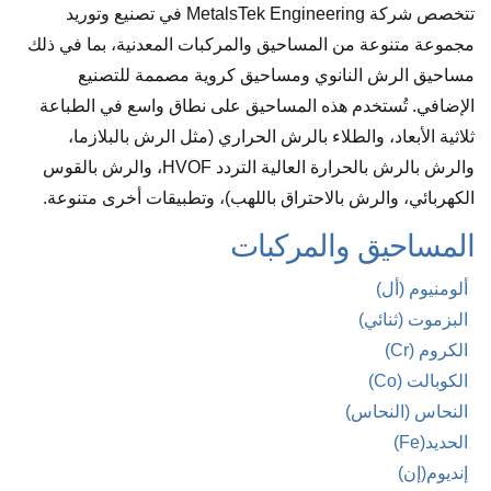
تتخصص شركة MetalsTek Engineering في تصنيع وتوريد
مجموعة متنوعة من المساحيق والمركبات المعدنية، بما في ذلك
مساحيق الرش النانوي ومساحيق كروية مصممة للتصنيع
الإضافي. تُستخدم هذه المساحيق على نطاق واسع في الطباعة
ثلاثية الأبعاد، والطلاء بالرش الحراري (مثل الرش بالبلازما،
والرش بالرش بالحرارة العالية التردد HVOF، والرش بالقوس
الكهربائي، والرش بالاحتراق باللهب)، وتطبيقات أخرى متنوعة.
المساحيق والمركبات
ألومنيوم (أل)
البزموت (ثنائي)
الكروم (Cr)
الكوبالت (Co)
النحاس (النحاس)
الحديد(Fe)
إنديوم(إن)