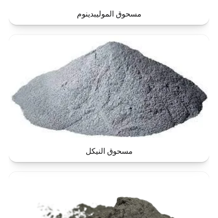
مسحوق الموليبدينوم
مسحوق النيكل