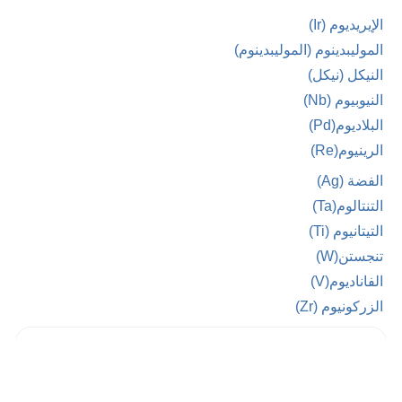
الإيريديوم (Ir)
الموليبدينوم (الموليبدينوم)
النيكل (نيكل)
النيوبيوم (Nb)
البلاديوم(Pd)
الرينيوم(Re)
الفضة (Ag)
التنتالوم(Ta)
التيتانيوم (Ti)
تنجستن(W)
الفاناديوم(V)
الزركونيوم (Zr)