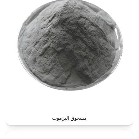
مسحوق البزموت