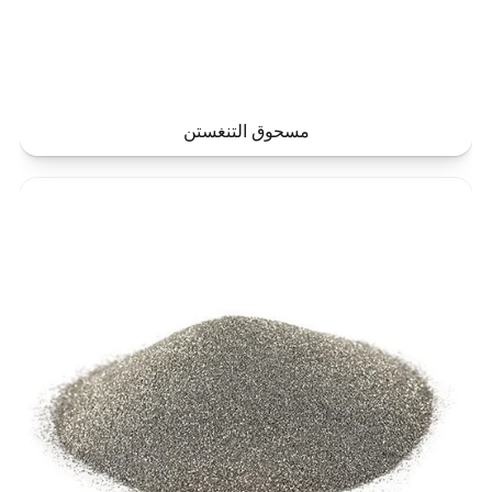
مسحوق التنغستن