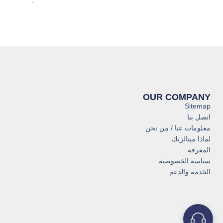
.
OUR COMPANY
Sitemap
اتصل بنا
معلومات عنا / من نحن
لماذا ميتالزتك
المعرفة
سياسة الخصوصية
الخدمة والدعم