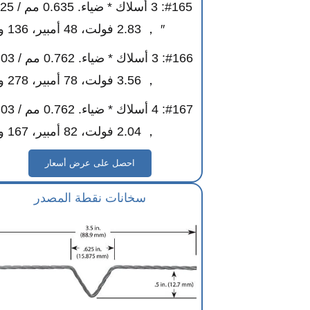
#165: 3 أسلاك * ض
″ ， 2.83 فولت، 48 أمبير، 136 واط
， 3.56 فولت، 78 أمبير، 278 واط
， 2.04 فولت، 82 أمبير، 167 واط
احصل على عرض أسعار
سخانات نقطة المصدر