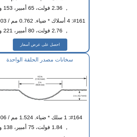
， 2.36 فولت، 65 أمبير، 153 واط
， 2.76 فولت، 80 أمبير، 221 واط
احصل على عرض أسعار
سخانات مصدر الحلقة الواحدة
， 1.84 فولت، 75 أمبير، 138 واط