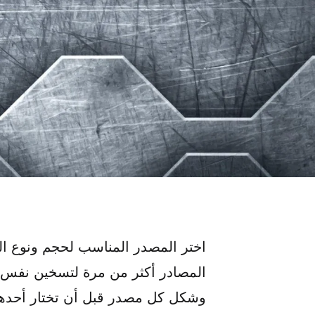
اختر المصدر المناسب لحجم ونوع ال
المصادر أكثر من مرة لتسخين نفس ا
وشكل كل مصدر قبل أن تختار أحدها