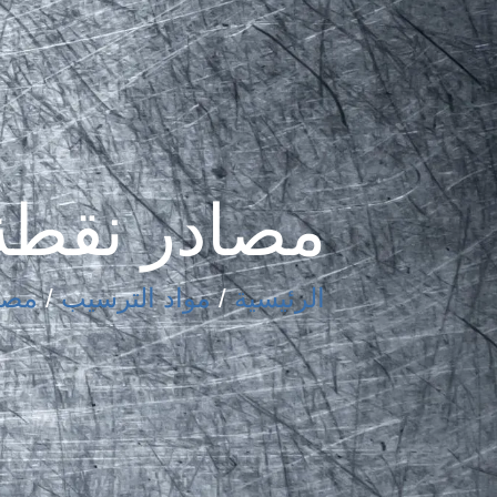
مصادر نقطة 
الرئيسية
/
مواد الترسيب
/
مصاد