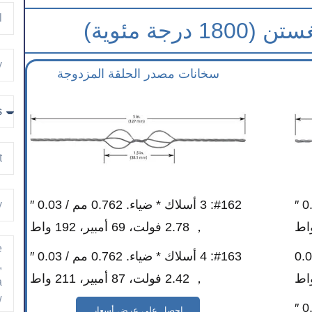
رجة مئوية)
سخانات مصدر الحلقة المزدوجة
#158: 1 سلك * ضياء. 1.524 مم / 0.06 ″
#162: 3 أسلاك * ضياء. 0.762 مم / 0.03 ″
， 2.78 فولت، 69 أمبير، 192 واط
اء. 0.635 مم / 0.025
#163: 4 أسلاك * ضياء. 0.762 مم / 0.03 ″
， 2.42 فولت، 87 أمبير، 211 واط
#160: 3 أسلاك * ضياء. 0.762 مم / 0.03 ″
احصل على عرض أسعار