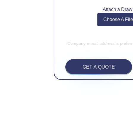
Attach a Draw
Choose A File
GET A QUOTE