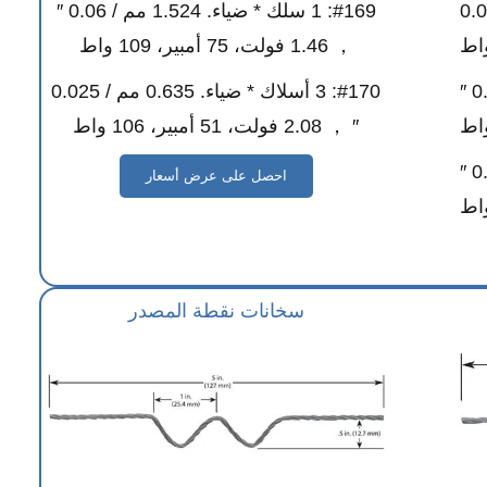
ياء. 0.635 مم / 0.025
#169: 1 سلك * ضياء. 1.524 مم / 0.06 ″
， 1.46 فولت، 75 أمبير، 109 واط
#166: 3 أسلاك * ضياء. 0.762 مم / 0.03 ″
#170: 3 أسلاك * ضياء. 0.635 مم / 0.025
″ ， 2.08 فولت، 51 أمبير، 106 واط
#167: 4 أسلاك * ضياء. 0.762 مم / 0.03 ″
احصل على عرض أسعار
سخانات نقطة المصدر