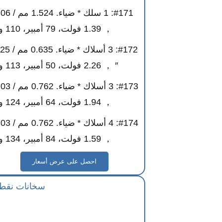
， 1.39 فولت، 79 أمبير، 110 واط
#172: 3 أسلاك * ض
″ ， 2.26 فولت، 50 أمبير، 113 واط
， 1.94 فولت، 64 أمبير، 124 واط
， 1.59 فولت، 84 أمبير، 134 واط
احصل على عرض أسعار
سخانات نقطة