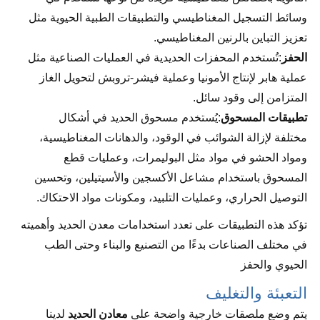
وسائط التسجيل المغناطيسي والتطبيقات الطبية الحيوية مثل
تعزيز التباين بالرنين المغناطيسي.
الحفز
:تُستخدم المحفزات الحديدية في العمليات الصناعية مثل
عملية هابر لإنتاج الأمونيا وعملية فيشر-تروبش لتحويل الغاز
المتزامن إلى وقود سائل.
تطبيقات المسحوق
:يُستخدم مسحوق الحديد في أشكال
مختلفة لإزالة الشوائب في الوقود، والدهانات المغناطيسية،
ومواد الحشو في مواد مثل البوليمرات، وعمليات قطع
المسحوق باستخدام مشاعل الأكسجين والأسيتيلين، وتحسين
التوصيل الحراري، وعمليات التلبيد، ومكونات مواد الاحتكاك.
تؤكد هذه التطبيقات على تعدد استخدامات معدن الحديد وأهميته
في مختلف الصناعات بدءًا من التصنيع والبناء وحتى الطب
الحيوي والحفز
التعبئة والتغليف
يتم وضع ملصقات خارجية واضحة على
معادن الحديد
لدينا