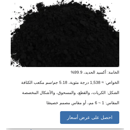
الخامة: أكسيد الحديد، 99.9%
الخواص: ≈ 1,538 درجة مئوية، 5.18 جم/سم مكعب الكثافة
الشكل: الكريات، والقطع، والمسحوق، والأشكال المخصصة
المقاس: 1 ~ 6 مم، أو مقاس مصمم خصيصًا
احصل على عرض أسعار