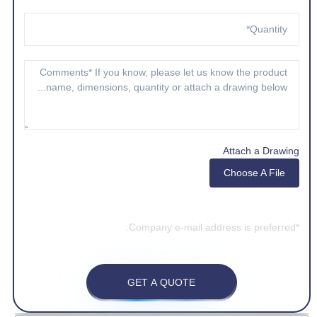
Attach a Drawing
Choose A File
*Company e-mail address is preferred.
GET A QUOTE