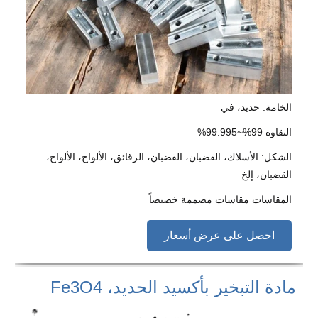
الخامة: حديد، في
النقاوة 99%~99.995%
الشكل: الأسلاك، القضبان، القضبان، الرقائق، الألواح، الألواح،
القضبان، إلخ
المقاسات مقاسات مصممة خصيصاً
احصل على عرض أسعار
مادة التبخير بأكسيد الحديد، Fe3O4