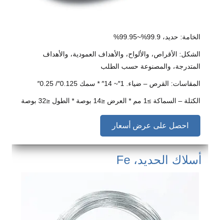
الخامة: حديد، 99.9%~99.95%
الشكل: الأقراص، والألواح، والأهداف العمودية، والأهداف
المتدرجة، والمصنوعة حسب الطلب
المقاسات: القرص – ضياء. 1″~ 14″ * سمك 0.125″/ 0.25″
الكتلة – السماكة ≥1 مم * العرض ≤14 بوصة * الطول ≤32 بوصة
احصل على عرض أسعار
أسلاك الحديد، Fe