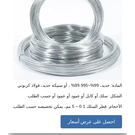
المادة: حديد، 99%~99.995% ، أو سبيكة حديد، فولاذ كربوني
الشكل: سلك أو كابل أو عمود أو عمود أو حسب الطلب
الأحجام: قطر السلك 0.1 ~ 5 مم، يمكن تخصيصه حسب الطلب
احصل على عرض أسعار