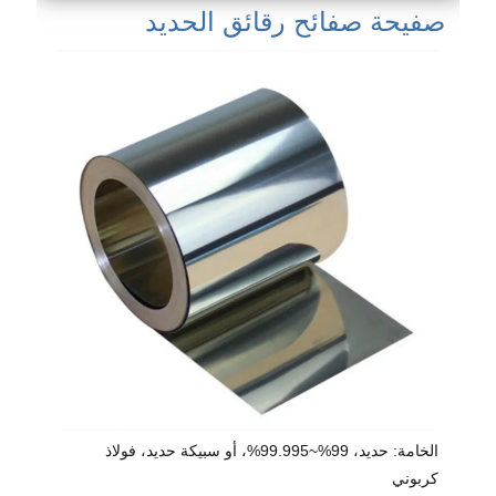
صفيحة صفائح رقائق الحديد
الخامة: حديد، 99%~99.995%، أو سبيكة حديد، فولاذ
كربوني