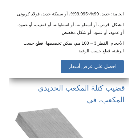
الخامة: حديد، 99%~99.995%، أو سبيكة حديد، فولاذ كربوني
الشكل: قرص، أو أسطوانة، أو اسطوانة، أو قضيب، أو عمود،
أو عمود، أو عمود، أو شكل مخصص
الأحجام: القطر 3 ~ 100 مم، يمكن تخصيصها، قطع حسب
الرغبة، قطع حسب الرغبة
احصل على عرض أسعار
قضيب كتلة المكعب الحديدي
المكعب، في