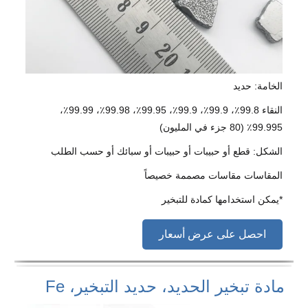
الخامة: حديد
النقاء 99.8٪، 99.9٪، 99.9٪، 99.95٪، 99.98٪، 99.99٪،
99.995٪ (80 جزء في المليون)
الشكل: قطع أو حبيبات أو حبيبات أو سبائك أو حسب الطلب
المقاسات مقاسات مصممة خصيصاً
*يمكن استخدامها كمادة للتبخير
احصل على عرض أسعار
مادة تبخير الحديد، حديد التبخير، Fe