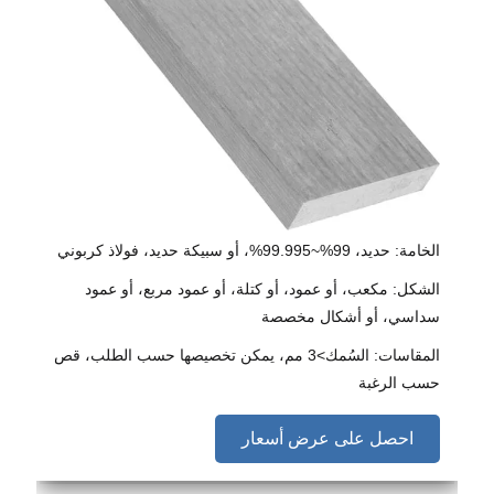
الخامة: حديد، 99%~99.995%، أو سبيكة حديد، فولاذ كربوني
الشكل: مكعب، أو عمود، أو كتلة، أو عمود مربع، أو عمود
سداسي، أو أشكال مخصصة
المقاسات: السُمك>3 مم، يمكن تخصيصها حسب الطلب، قص
حسب الرغبة
احصل على عرض أسعار