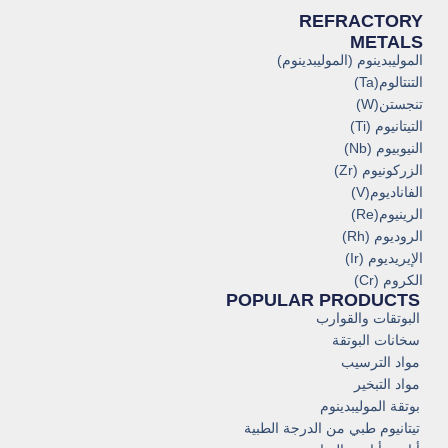
REFRACTORY
METALS
الموليبدينوم (الموليبدينوم)
التنتالوم(Ta)
تنجستن(W)
التيتانيوم (Ti)
النيوبيوم (Nb)
الزركونيوم (Zr)
الفاناديوم(V)
الرينيوم(Re)
الروديوم (Rh)
الإيريديوم (Ir)
الكروم (Cr)
POPULAR PRODUCTS
البوتقات والقوارب
سخانات البوتقة
مواد الترسيب
مواد التبخير
بوتقة الموليبدينوم
تيتانيوم طبي من الدرجة الطبية