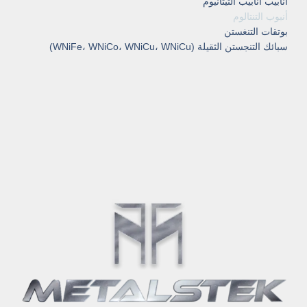
أنابيب أنابيب التيتانيوم
أنبوب التنتالوم
بوتقات التنغستن
سبائك التنجستن الثقيلة (WNiFe، WNiCo، WNiCu، WNiCu)