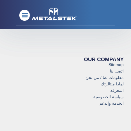
معلومات عنا / من نحن
معلومات عنا / من نحن
المعادن النادرة
المعادن النادرة
المعادن المقاومة للحرارة
المعادن المقاومة للحرارة
مواد الترسيب
مواد الترسيب
المعادن الأساسية
المعادن الأساسية
OUR COMPANY
Sitemap
اتصل بنا
معلومات عنا / من نحن
لماذا ميتالزتك
المعرفة
سياسة الخصوصية
الخدمة والدعم