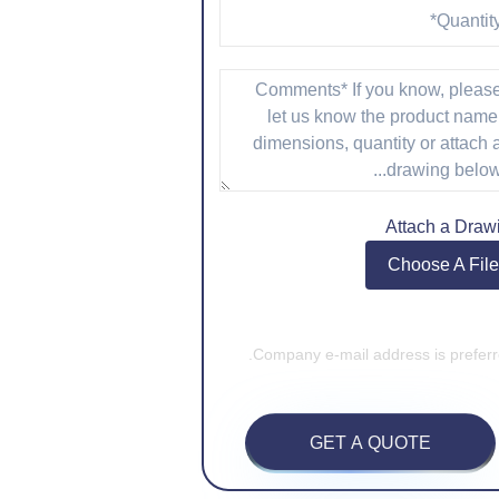
Attach a Draw
Choose A File
GET A QUOTE