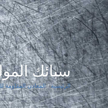
سبائك المول
الرئيسية
/
المعادن المقاومة لل