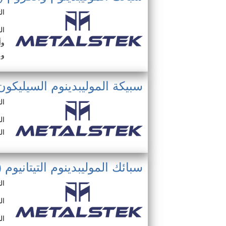
ال
ال
وأ
وم
سبيكة الموليبدينوم السيليكون (o-Si
ال
ال
ال
سبائك الموليبدينوم التيتانيوم (Mo-Ti/Ti-Mo)
ال
النسبة: 