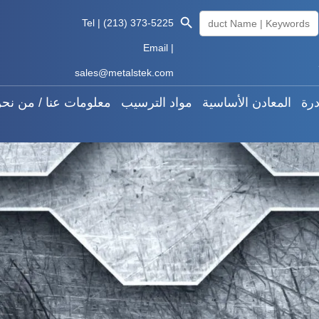
Search Butto
Searc
المعادن النادرة
المعادن الأساسية
مواد الترسيب
معلوما
Tel | (213) 373-5225
for
Email |
Knowledge
العربية
sales@metalstek.com
درة
المعادن الأساسية
مواد الترسيب
معلومات عنا / من نح