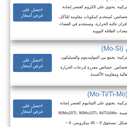
تركيبة: يحتوي على الكروم كعنصر إشابة.
احصل على
عرض أسعار
خصائص: تُستخدم كمكونات مقاومة للتآكل،
فران عالية الحرارة، وتستخدم في الفضاء،
عدات الطاقة النووية.
M)
تركيبة: يجمع بين الموليبدينوم والسيليكون.
احصل على
عرض أسعار
خصائص: خصائص معززة لدرجات الحرارة
عالية ومقاومة الأكسدة.
تركيبة: يحتوي على التيتانيوم كعنصر إشابة.
احصل على
عرض أسعار
80Mo20Ti، 90Mo10Ti، 84Ti16Mo
الشكل: مسحوق 0 ~ 45 ميكرومتر، 0 ~