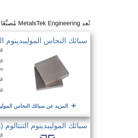
تُعد MetalsTek Engineering مُصنِّعًا ومورِّدًا موثوقًا لسبائك الموليبدينوم هذه:
سبائك النحاس الموليبدينوم النحاسي
ال
Cu
ال
ال
المزيد عن سبائك النحاس الموليب
سبائك الموليبدينوم التنتالوم (Mo-Ta)
ال