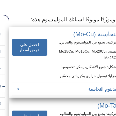
ة (Mo-Cu)
تركيبة: يجمع بين الموليبدينوم والنحاس.
احصل على
عرض أسعار
النسبة: Mo15Cu، Mo15Cu، Mo20Cu،
Mo25
شكل: جميع الأشكال، يمكن تخصيصها.
مزايا: توصيل حراري وكهربائي محسّن.
دينوم النحاسية
تركيبة: يجمع بين الموليبدينوم والتنتالوم.