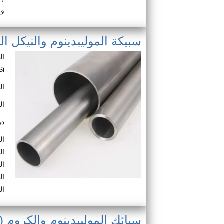
وا
سبيكة الموليبدينوم والنيكل الرئيسي
Si).
النسبة
الكثا
درجة
ال
ال
ال
ال
ال
سبائك الموليبدينوم والكروم (Mo-Cr)