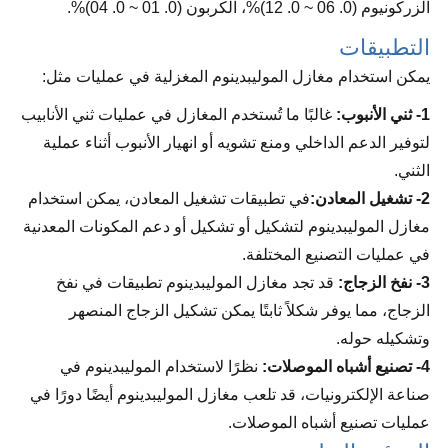
الزركونيوم (0. 06 ~ 0. 12)%، الكربون (0. 01 ~ 0. 04)%.
التطبيقات
يمكن استخدام مغازل الموليبدينوم المغزلية في عمليات مثل:
1- ثني الأنبوب:
غالبًا ما تُستخدم المغازل في عمليات ثني الأنابيب
لتوفير الدعم الداخلي ومنع تشويه أو انهيار الأنبوب أثناء عملية
الثني.
2- تشغيل المعادن:
في تطبيقات تشغيل المعادن، يمكن استخدام
مغازل الموليبدينوم لتشكيل أو تشكيل أو دعم المكونات المعدنية
في عمليات التصنيع المختلفة.
3- نفخ الزجاج:
قد تجد مغازل الموليبدينوم تطبيقات في نفخ
الزجاج، مما يوفر شكلاً ثابتًا يمكن تشكيل الزجاج المنصهر
وتشكيله حوله.
4- تصنيع أشباه الموصلات:
نظرًا لاستخدام الموليبدينوم في
صناعة الإلكترونيات، قد تلعب مغازل الموليبدينوم أيضًا دورًا في
عمليات تصنيع أشباه الموصلات.