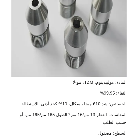
المادة: موليبدينوم، TZM، مو-لا
النقاء: 99.95%
الخصائص: شد 610 ميجا باسكال، 10% كحد أدنى. الاستطالة
المقاسات: القطر 13 مم/16 مم * الطول 165 مم/195 مم، أو
حسب الطلب
السطح: مصقول