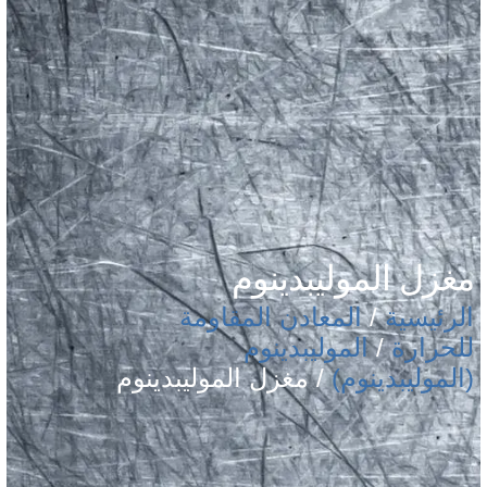
مغزل الموليبدينوم
الرئيسية
/
المعادن المقاومة
للحرارة
/
الموليبدينوم
(الموليبدينوم)
/ مغزل الموليبدينوم