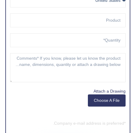
Attach a Drawing
Choose A File
*Company e-mail address is preferred.