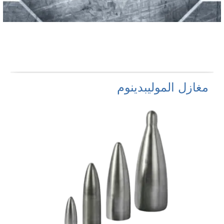
مغازل الموليبدينوم