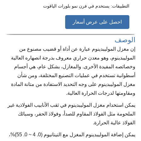
التطبيقات: يستخدم في فرن نمو بلورات الياقوت
احصل على عرض أسعار
الوصف
إن مغزل الموليبدينوم عبارة عن أداة أو قضيب مصنوع من
الموليبدينوم، وهو معدن حراري معروف بدرجة انصهاره العالية
وخصائصه المفيدة الأخرى. والمغازل، بشكل عام، هي أجسام
أسطوانية تستخدم في عمليات التصنيع المختلفة، ومن شأن
مغزل الموليبدينوم على وجه التحديد الاستفادة من متانة المادة
ومقاومتها لدرجات الحرارة العالية.
يمكن استخدام مغزل الموليبدينوم في ثقب الأنابيب الفولاذية غير
الملحومة مثل الفولاذ المقاوم للصدأ، وفولاذ الحفر، وسبائك
الفولاذ عالية الحرارة.
يمكن إضافة الموليبدينوم المغزل مع التيتانيوم (0. 4 ~ 0. 55)%،