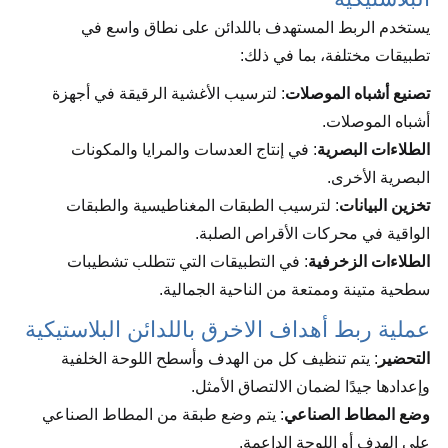
يستخدم الربط المستهدف باللدائن على نطاق واسع في
تطبيقات مختلفة، بما في ذلك:
تصنيع أشباه الموصلات
: لترسيب الأغشية الرقيقة في أجهزة
أشباه الموصلات.
الطلاءات البصرية
: في إنتاج العدسات والمرايا والمكونات
البصرية الأخرى.
تخزين البيانات
: لترسيب الطبقات المغناطيسية والطبقات
الواقية في محركات الأقراص الصلبة.
الطلاءات الزخرفية
: في التطبيقات التي تتطلب تشطيبات
سطحية متينة وممتعة من الناحية الجمالية.
عملية ربط أهداف الاخرق باللدائن البلاستيكية
التحضير
: يتم تنظيف كل من الهدف وأسطح اللوحة الخلفية
وإعدادها جيدًا لضمان الالتصاق الأمثل.
وضع المطاط الصناعي
: يتم وضع طبقة من المطاط الصناعي
على الهدف أو اللوحة الداعمة.