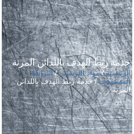
خدمة ربط الهدف باللدائن المرنة
الرئيسية
/
مواد الترسيب
/
الترابط
المستهدف
/ خدمة ربط الهدف باللدائن
المرنة