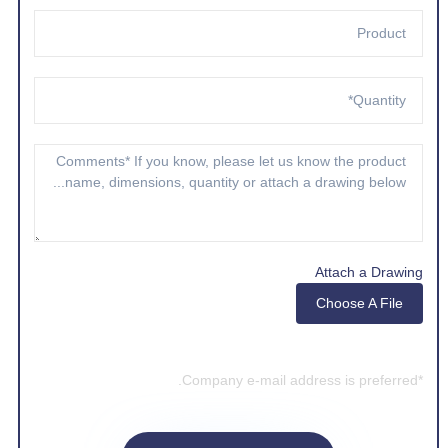
Attach a Drawing
Choose A File
*Company e-mail address is preferred.