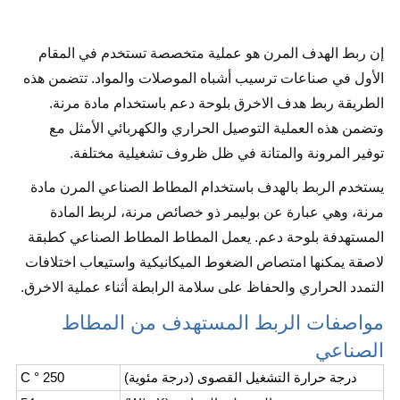
إن ربط الهدف المرن هو عملية متخصصة تستخدم في المقام
الأول في صناعات ترسيب أشباه الموصلات والمواد. تتضمن هذه
الطريقة ربط هدف الاخرق بلوحة دعم باستخدام مادة مرنة.
وتضمن هذه العملية التوصيل الحراري والكهربائي الأمثل مع
توفير المرونة والمتانة في ظل ظروف تشغيلية مختلفة.
يستخدم الربط بالهدف باستخدام المطاط الصناعي المرن مادة
مرنة، وهي عبارة عن بوليمر ذو خصائص مرنة، لربط المادة
المستهدفة بلوحة دعم. يعمل المطاط المطاط الصناعي كطبقة
لاصقة يمكنها امتصاص الضغوط الميكانيكية واستيعاب اختلافات
التمدد الحراري والحفاظ على سلامة الرابطة أثناء عملية الاخرق.
مواصفات الربط المستهدف من المطاط
الصناعي
درجة حرارة التشغيل القصوى (درجة مئوية)
250 ° C