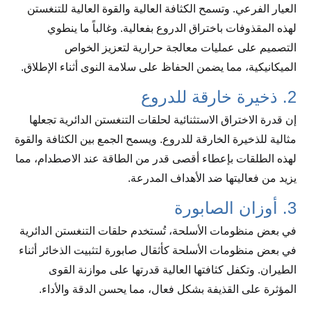
العيار الفرعي. وتسمح الكثافة العالية والقوة العالية للتنغستن
لهذه المقذوفات باختراق الدروع بفعالية. وغالباً ما ينطوي
التصميم على عمليات معالجة حرارية لتعزيز الخواص
الميكانيكية، مما يضمن الحفاظ على سلامة النوى أثناء الإطلاق.
2. ذخيرة خارقة للدروع
إن قدرة الاختراق الاستثنائية لحلقات التنغستن الدائرية تجعلها
مثالية للذخيرة الخارقة للدروع. ويسمح الجمع بين الكثافة والقوة
لهذه الطلقات بإعطاء أقصى قدر من الطاقة عند الاصطدام، مما
يزيد من فعاليتها ضد الأهداف المدرعة.
3. أوزان الصابورة
في بعض منظومات الأسلحة، تُستخدم حلقات التنغستن الدائرية
في بعض منظومات الأسلحة كأثقال صابورة لتثبيت الذخائر أثناء
الطيران. وتكفل كثافتها العالية قدرتها على موازنة القوى
المؤثرة على القذيفة بشكل فعال، مما يحسن الدقة والأداء.