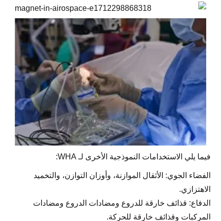
فيما يلي الاستخدامات النموذجية الأخرى لـ WHA:
الفضاء الجوي: الأثقال الموازنة، وأوزان التوازن، والتخميد
الاهتزازي.
الدفاع: قذائف خارقة للدروع ومضادات الدروع ومضادات
المركبات وقذائف خارقة للحركة.