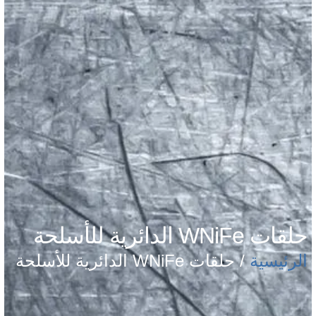
حلقات WNiFe الدائرية للأسلحة
الرئيسية
/ حلقات WNiFe الدائرية للأسلحة