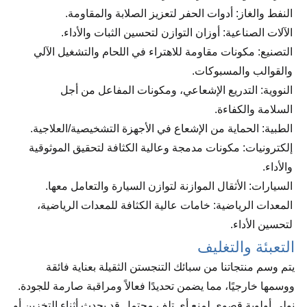
النفط والغاز: أدوات الحفر لتعزيز الصلابة والمقاومة.
الآلات الصناعية: أوزان التوازن لتحسين الثبات والأداء.
التصنيع: مكونات مقاومة للاهتراء في اللحام والتشغيل الآلي
والقوالب والمسبوكات.
النووية: التدريع الإشعاعي، ومكونات المفاعل من أجل
السلامة والكفاءة.
الطبية: الحماية من الإشعاع في الأجهزة التشخيصية/العلاجية.
إلكترونيات: مكونات مدمجة وعالية الكثافة لتحقيق الموثوقية
والأداء.
السيارات: الأثقال الموازنة لتوازن السيارة والتعامل معها.
المعدات الرياضية: خامات عالية الكثافة للمعدات الرياضية،
لتحسين الأداء.
التعبئة والتغليف
يتم وسم منتجاتنا من سبائك التنجستن الثقيلة بعناية فائقة
ووسمها خارجيًا، مما يضمن تحديدًا فعالاً ومراقبة صارمة للجودة.
نولي أولوية قصوى لمنع أي تلف محتمل قد يحدث أثناء التخزين أو