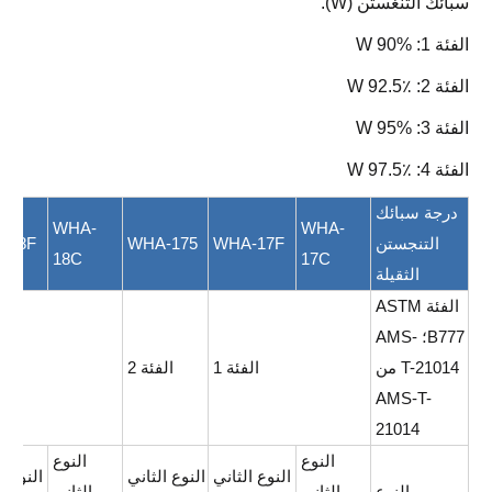
سبائك التنغستن (W).
الفئة 1: W 90%
الفئة 2: W 92.5٪
الفئة 3: W 95%
الفئة 4: W 97.5٪
درجة سبائك
WHA-
WHA-
التنجستن
WHA-17F
WHA-175
-18F
18C
17C
الثقيلة
الفئة ASTM
B777؛ AMS-
T-21014 من
الفئة 1
الفئة 2
الف
AMS-T-
21014
النوع
النوع
النوع الثاني
النوع الثاني
النوع ا
النوع
الثاني
الثاني