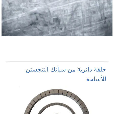
حلقة دائرية من سبائك التنجستن
للأسلحة