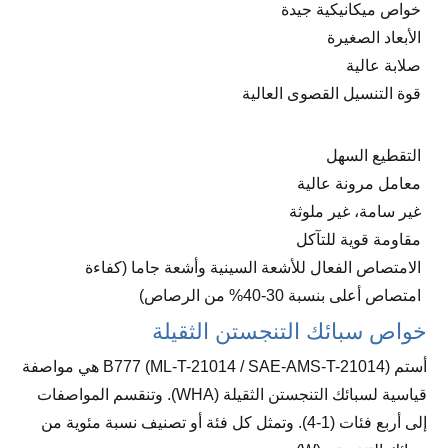
خواص ميكانيكية جيدة
الأبعاد الصغيرة
صلابة عالية
قوة التنسيل القصوى العالية
التقطيع السهل
معامل مرونة عالية
غير سامة، غير ملوثة
مقاومة قوية للتآكل
الامتصاص الفعال للأشعة السينية وأشعة جاما (كفاءة
امتصاص أعلى بنسبة 30-40% من الرصاص)
خواص سبائك التنجستن الثقيلة
أستم B777
(ML-T-21014 / SAE-AMS-T-21014)
هي مواصفة
قياسية لسبائك التنجستن الثقيلة (WHA). وتنقسم المواصفات
إلى أربع فئات (1-4). وتمثل كل فئة أو تصنيف نسبة مئوية من