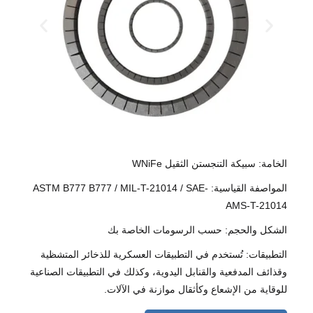
الخامة: سبيكة التنجستن الثقيل WNiFe
المواصفة القياسية: ASTM B777 B777 / MIL-T-21014 / SAE-
AMS-T-21014
الشكل والحجم: حسب الرسومات الخاصة بك
التطبيقات: تُستخدم في التطبيقات العسكرية للذخائر المتشظية
وقذائف المدفعية والقنابل اليدوية، وكذلك في التطبيقات الصناعية
للوقاية من الإشعاع وكأثقال موازنة في الآلات.