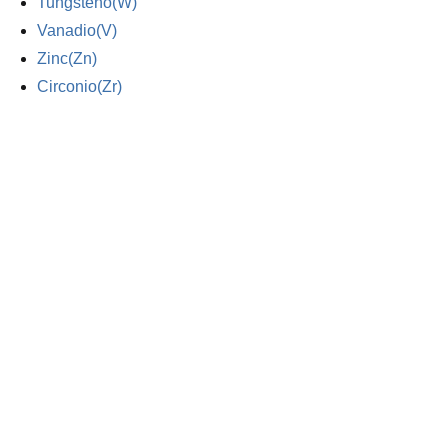
Tungsteno(W)
Vanadio(V)
Zinc(Zn)
Circonio(Zr)