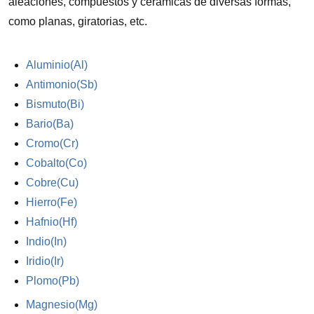
aleaciones, compuestos y cerámicas de diversas formas,
como planas, giratorias, etc.
Aluminio(Al)
Antimonio(Sb)
Bismuto(Bi)
Bario(Ba)
Cromo(Cr)
Cobalto(Co)
Cobre(Cu)
Hierro(Fe)
Hafnio(Hf)
Indio(In)
Iridio(Ir)
Plomo(Pb)
Magnesio(Mg)