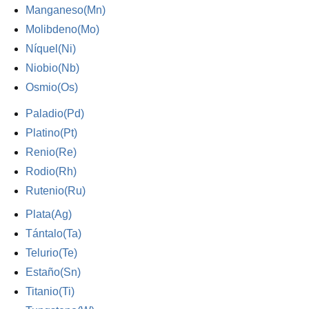
Manganeso(Mn)
Molibdeno(Mo)
Níquel(Ni)
Niobio(Nb)
Osmio(Os)
Paladio(Pd)
Platino(Pt)
Renio(Re)
Rodio(Rh)
Rutenio(Ru)
Plata(Ag)
Tántalo(Ta)
Telurio(Te)
Estaño(Sn)
Titanio(Ti)