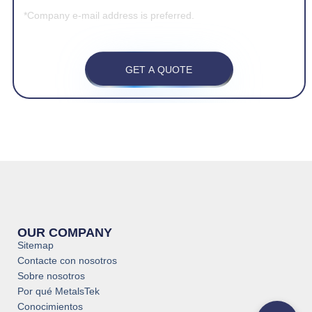
*Company e-mail address is preferred.
GET A QUOTE
OUR COMPANY
Sitemap
Contacte con nosotros
Sobre nosotros
Por qué MetalsTek
Conocimientos