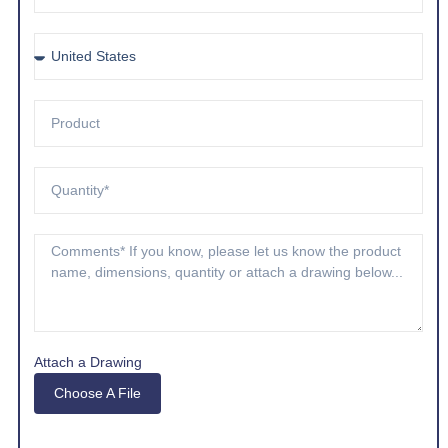
Attach a Drawing
Choose A File