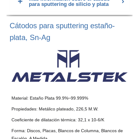
para sputtering de silicio y plata
Cátodos para sputtering estaño-
plata, Sn-Ag
Material: Estaño Plata 99.9%~99.999%
Propiedades: Metálico plateado, 226,5 M.W.
Coeficiente de dilatación térmica: 32,1 x 10-6/K
Forma: Discos, Placas, Blancos de Columna, Blancos de
Escalón, A Medida