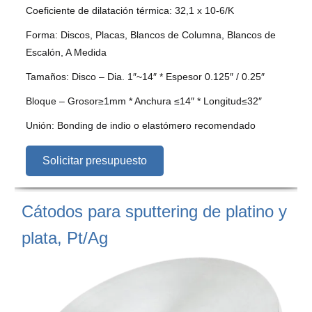
Coeficiente de dilatación térmica: 32,1 x 10-6/K
Forma: Discos, Placas, Blancos de Columna, Blancos de
Escalón, A Medida
Tamaños: Disco – Dia. 1″~14″ * Espesor 0.125″ / 0.25″
Bloque – Grosor≥1mm * Anchura ≤14″ * Longitud≤32″
Unión: Bonding de indio o elastómero recomendado
Solicitar presupuesto
Cátodos para sputtering de platino y
plata, Pt/Ag