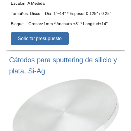
Escalón, A Medida
Tamaños: Disco – Dia. 1″~14″ * Espesor 0.125″ / 0.25″
Bloque – Grosor≥1mm * Anchura ≤8″ * Longitud≤14″
Solicitar presupuesto
Cátodos para sputtering de silicio y
plata, Si-Ag