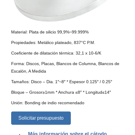
Material: Plata de silicio 99,9%~99.999%
Propiedades: Metálico plateado, 837°C P.M.
Coeficiente de dilatación térmica: 32,1 x 10-6/K
Forma: Discos, Placas, Blancos de Columna, Blancos de
Escalón, A Medida
Tamaños: Disco – Dia. 1″~8″ * Espesor 0.125″ / 0.25″
Bloque – Grosor≥1mm * Anchura ≤8″ * Longitud≤14″
Unión: Bonding de indio recomendado
Solicitar presupuesto
Más información sobre el cátodo