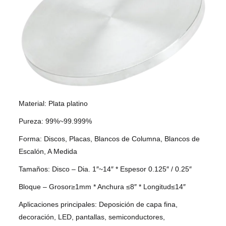
Material: Plata platino
Pureza: 99%~99.999%
Forma: Discos, Placas, Blancos de Columna, Blancos de
Escalón, A Medida
Tamaños: Disco – Dia. 1″~14″ * Espesor 0.125″ / 0.25″
Bloque – Grosor≥1mm * Anchura ≤8″ * Longitud≤14″
Aplicaciones principales: Deposición de capa fina,
decoración, LED, pantallas, semiconductores,