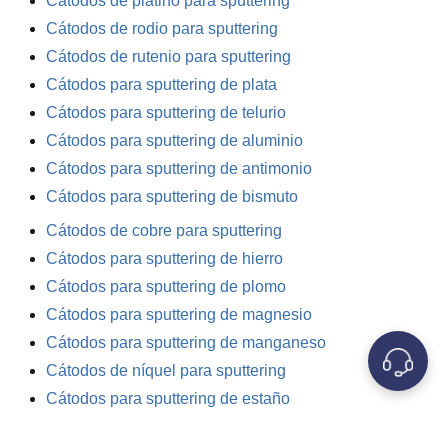
Cátodos de platino para sputtering
Cátodos de rodio para sputtering
Cátodos de rutenio para sputtering
Cátodos para sputtering de plata
Cátodos para sputtering de telurio
Cátodos para sputtering de aluminio
Cátodos para sputtering de antimonio
Cátodos para sputtering de bismuto
Cátodos de cobre para sputtering
Cátodos para sputtering de hierro
Cátodos para sputtering de plomo
Cátodos para sputtering de magnesio
Cátodos para sputtering de manganeso
Cátodos de níquel para sputtering
Cátodos para sputtering de estaño
Cátodos para sputtering de zinc