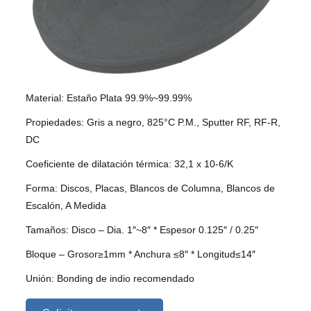
Material: Estaño Plata 99.9%~99.99%
Propiedades: Gris a negro, 825°C P.M., Sputter RF, RF-R,
DC
Coeficiente de dilatación térmica: 32,1 x 10-6/K
Forma: Discos, Placas, Blancos de Columna, Blancos de
Escalón, A Medida
Tamaños: Disco – Dia. 1″~8″ * Espesor 0.125″ / 0.25″
Bloque – Grosor≥1mm * Anchura ≤8″ * Longitud≤14″
Unión: Bonding de indio recomendado