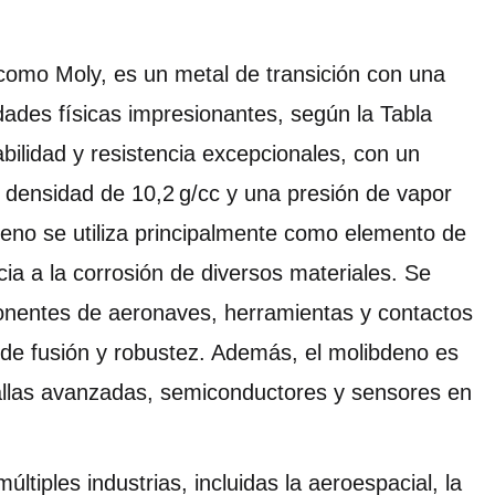
como Moly, es un metal de transición con una
dades físicas impresionantes, según la Tabla
bilidad y resistencia excepcionales, con un
 densidad de 10,2 g/cc y una presión de vapor
deno se utiliza principalmente como elemento de
cia a la corrosión de diversos materiales. Se
nentes de aeronaves, herramientas y contactos
o de fusión y robustez. Además, el molibdeno es
tallas avanzadas, semiconductores y sensores en
últiples industrias, incluidas la aeroespacial, la