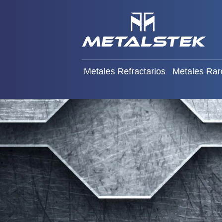
Metales Refractarios
Meta
Metales Refractarios
Metales Rar