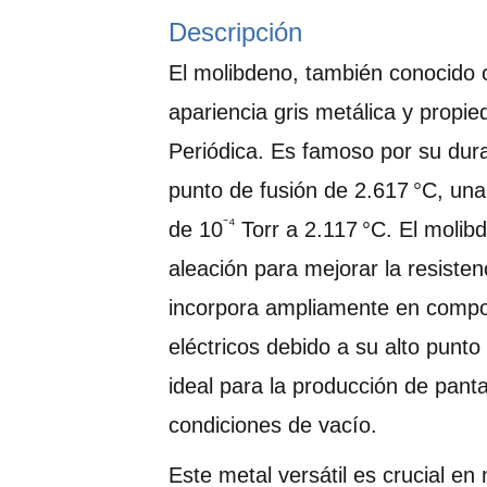
Descripción
El molibdeno, también conocido 
apariencia gris metálica y propie
Periódica. Es famoso por su dura
punto de fusión de 2.617 °C, una
⁻⁴
de 10
Torr a 2.117 °C.
El molib
aleación para mejorar la resisten
incorpora ampliamente en compo
eléctricos debido a su alto punt
ideal para la producción de pan
condiciones de vacío.
Este metal versátil es crucial en m