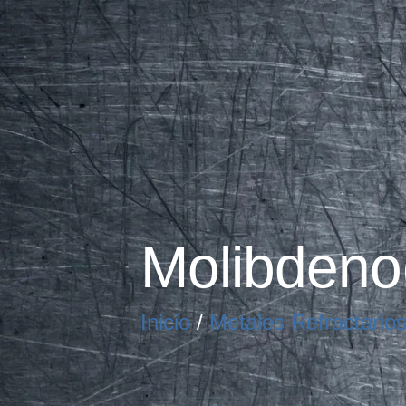
Molibdeno
Inicio
/
Metales Refractario