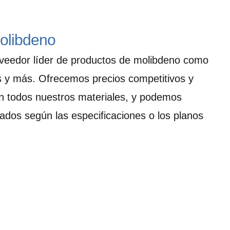
molibdeno
veedor líder de productos de molibdeno como
 y más. Ofrecemos precios competitivos y
n todos nuestros materiales, y podemos
zados según las especificaciones o los planos