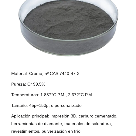
Material: Cromo, nº CAS 7440-47-3
Pureza: Cr 99,5%
Temperaturas: 1.857°C P.M., 2.672°C P.M.
Tamaño: 45μ~150μ, o personalizado
Aplicación principal: Impresión 3D, carburo cementado,
herramientas de diamante, materiales de soldadura,
revestimientos, pulverización en frío