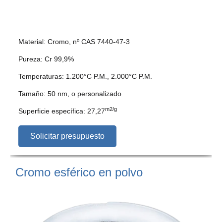
Material: Cromo, nº CAS 7440-47-3
Pureza: Cr 99,9%
Temperaturas: 1.200°C P.M., 2.000°C P.M.
Tamaño: 50 nm, o personalizado
m2/g
Superficie específica: 27,27
Solicitar presupuesto
Cromo esférico en polvo