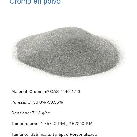
Cromo en polvo
Material: Cromo, nº CAS 7440-47-3
Pureza: Cr 99,8%~99.95%
Densidad: 7,18 g/cc
Temperaturas: 1.857°C P.M., 2.672°C P.M.
Tamaño: -325 malla, 1μ-5μ, o Personalizado