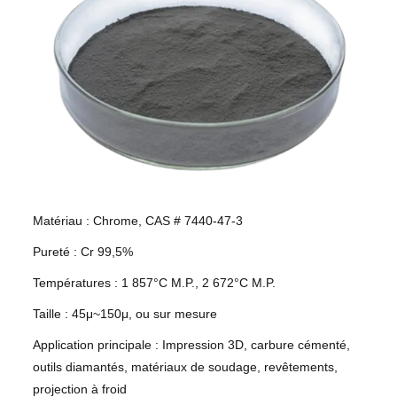
Matériau : Chrome, CAS # 7440-47-3
Pureté : Cr 99,5%
Températures : 1 857°C M.P., 2 672°C M.P.
Taille : 45μ~150μ, ou sur mesure
Application principale : Impression 3D, carbure cémenté,
outils diamantés, matériaux de soudage, revêtements,
projection à froid