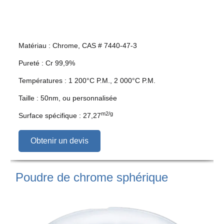
Matériau : Chrome, CAS # 7440-47-3
Pureté : Cr 99,9%
Températures : 1 200°C P.M., 2 000°C P.M.
Taille : 50nm, ou personnalisée
m2/g
Surface spécifique : 27,27
Obtenir un devis
Poudre de chrome sphérique