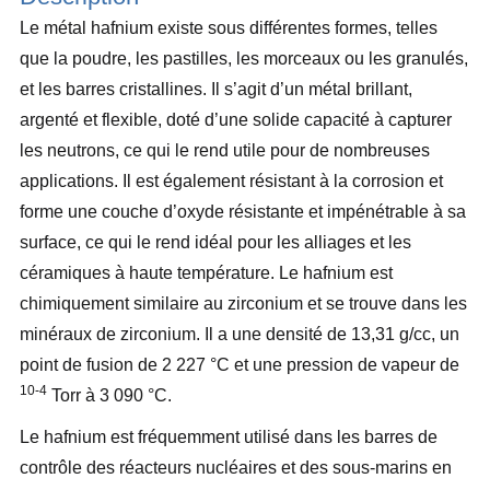
Le métal hafnium existe sous différentes formes, telles
que la poudre, les pastilles, les morceaux ou les granulés,
et les barres cristallines. Il s’agit d’un métal brillant,
argenté et flexible, doté d’une solide capacité à capturer
les neutrons, ce qui le rend utile pour de nombreuses
applications. Il est également résistant à la corrosion et
forme une couche d’oxyde résistante et impénétrable à sa
surface, ce qui le rend idéal pour les alliages et les
céramiques à haute température. Le hafnium est
chimiquement similaire au zirconium et se trouve dans les
minéraux de zirconium. Il a une densité de 13,31 g/cc, un
point de fusion de 2 227 °C et une pression de vapeur de
10-4
Torr à 3 090 °C.
Le hafnium est fréquemment utilisé dans les barres de
contrôle des réacteurs nucléaires et des sous-marins en