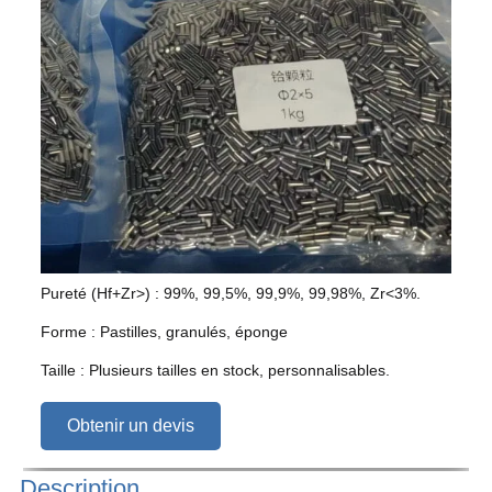
Pureté (Hf+Zr>) : 99%, 99,5%, 99,9%, 99,98%, Zr<3%.
Forme : Pastilles, granulés, éponge
Taille : Plusieurs tailles en stock, personnalisables.
Obtenir un devis
Description