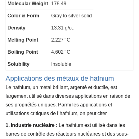
Molecular Weight
178.49
Color & Form
Gray to silver solid
D
ensity
1
3.31 g/cc
Melting Point
2,227° C
Boiling Point
4,602° C
Solubility
Insoluble
Applications des métaux de hafnium
Le hafnium, un métal brillant, argenté et ductile, est
largement utilisé dans diverses applications en raison de
ses propriétés uniques. Parmi les applications et
utilisations critiques de l’hafnium, on peut citer
1. Industrie nucléaire :
Le hafnium est utilisé dans les
barres de contrôle des réacteurs nucléaires et des sous-