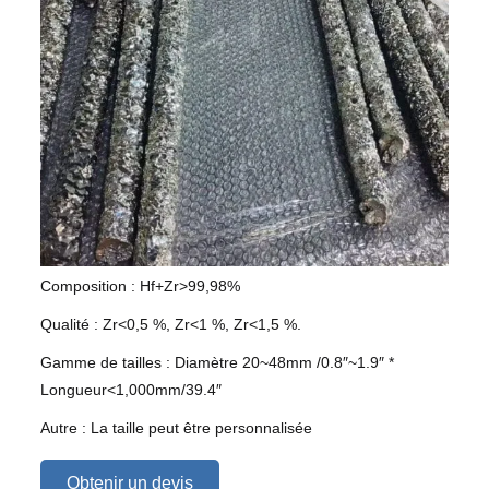
Composition : Hf+Zr>99,98%
Qualité : Zr<0,5 %, Zr<1 %, Zr<1,5 %.
Gamme de tailles : Diamètre 20~48mm /0.8″~1.9″ *
Longueur<1,000mm/39.4″
Autre : La taille peut être personnalisée
Obtenir un devis