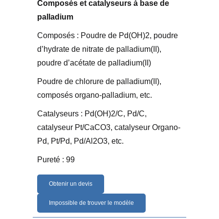
Composés et catalyseurs à base de
palladium
Composés : Poudre de Pd(OH)2, poudre
d’hydrate de nitrate de palladium(II),
poudre d’acétate de palladium(II)
Poudre de chlorure de palladium(II),
composés organo-palladium, etc.
Catalyseurs : Pd(OH)2/C, Pd/C,
catalyseur Pt/CaCO3, catalyseur Organo-
Pd, Pt/Pd, Pd/Al2O3, etc.
Pureté : 99
Obtenir un devis
Impossible de trouver le modèle