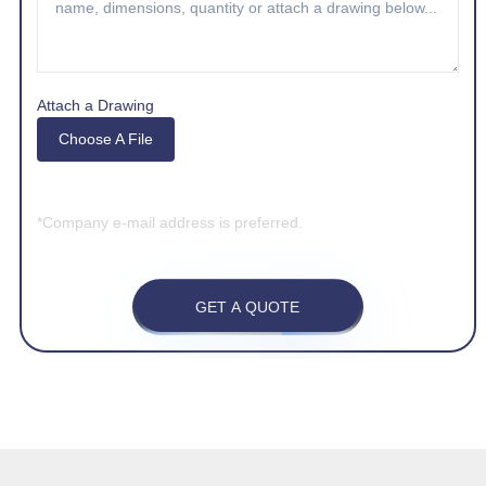
Attach a Drawing
Choose A File
*Company e-mail address is preferred.
GET A QUOTE