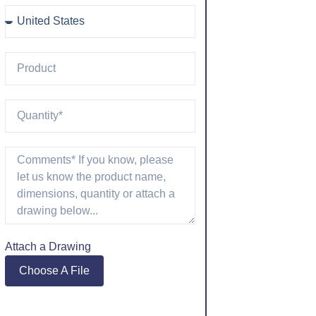
Attach a Drawing
Choose A File