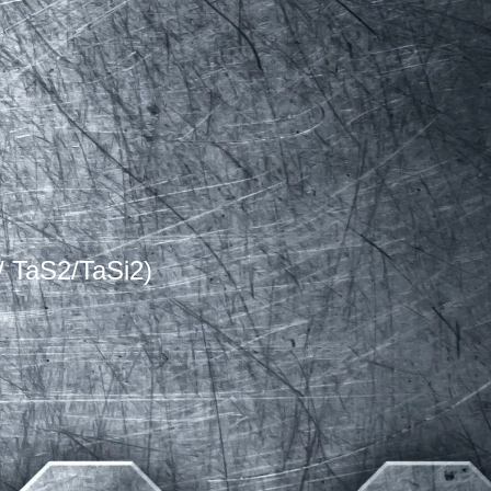
/ TaS2/TaSi2)