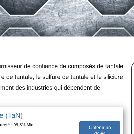
urnisseur de confiance de composés de tantale
e de tantale, le sulfure de tantale et le siliciure
cement des industries qui dépendent de
le (TaN)
ureté : 99,5% Min
Obtenir un
devis