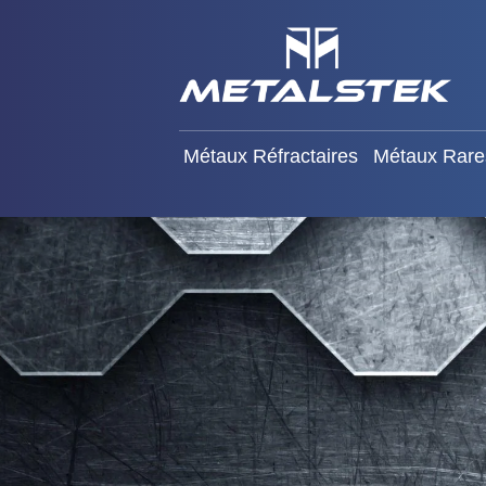
Métaux Réfractaires
Mét
Métaux Réfractaires
Métaux Rare