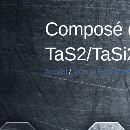
Composé d
TaS2/TaSi
Accueil
/
Métaux Réfractair