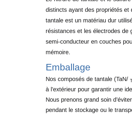
distincts ayant des propriétés et 
tantale est un matériau dur utili
résistances et les électrodes de g
semi-conducteur en couches pouvan
mémoire.
Emballage
Nos composés de tantale (TaN/
T
à l’extérieur pour garantir une ide
Nous prenons grand soin d’évite
pendant le stockage ou le transpo