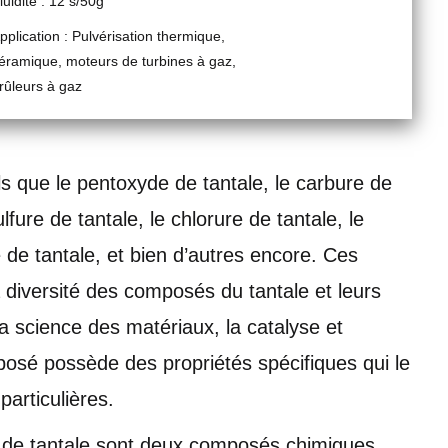
luidité : 12 s/50g
pplication : Pulvérisation thermique,
éramique, moteurs de turbines à gaz,
rûleurs à gaz
ls que le pentoxyde de tantale, le carbure de
ulfure de tantale, le chlorure de tantale, le
re de tantale, et bien d’autres encore. Ces
diversité des composés du tantale et leurs
la science des matériaux, la catalyse et
sé possède des propriétés spécifiques qui le
particulières.
ure de tantale sont deux composés chimiques