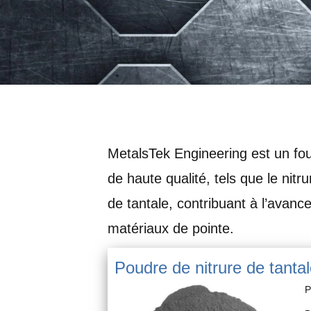
MetalsTek Engineering est un fo
de haute qualité, tels que le nitrur
de tantale, contribuant à l’avan
matériaux de pointe.
Poudre de nitrure de tanta
P