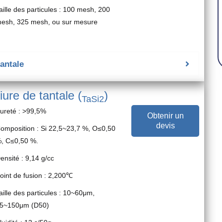
aille des particules : 100 mesh, 200
esh, 325 mesh, ou sur mesure
tantale
iure de tantale (
)
TaSi2
ureté : >99,5%
Obtenir un
devis
omposition : Si 22,5~23,7 %, O≤0,50
, C≤0,50 %.
ensité : 9,14 g/cc
oint de fusion : 2,200℃
aille des particules : 10~60μm,
5~150μm (D50)