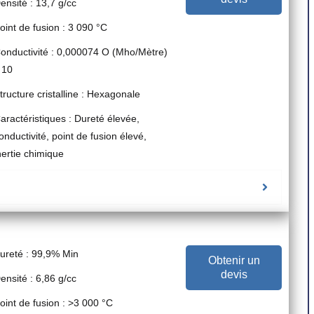
ensité : 13,7 g/cc
oint de fusion : 3 090 °C
onductivité : 0,000074 O (Mho/Mètre)
 10
tructure cristalline : Hexagonale
aractéristiques : Dureté élevée,
onductivité, point de fusion élevé,
nertie chimique
ureté : 99,9% Min
Obtenir un
devis
ensité : 6,86 g/cc
oint de fusion : >3 000 °C