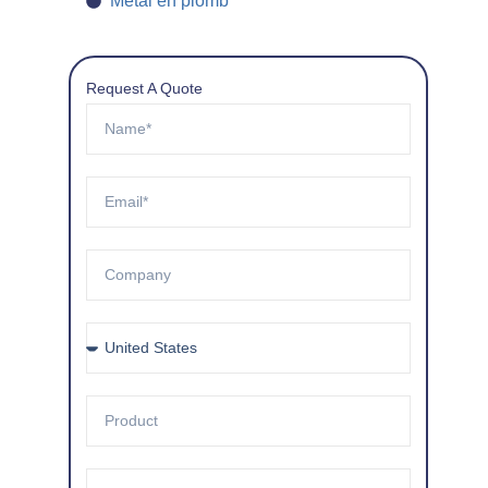
Métal en plomb
Request A Quote