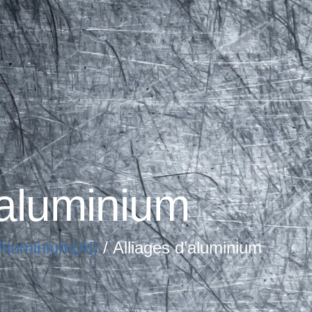
’aluminium
Aluminium(Al)
/ Alliages d’aluminium