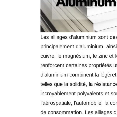
Les alliages d’aluminium sont d
principalement d’aluminium, ainsi
cuivre, le magnésium, le zinc et 
renforcent certaines propriétés ut
d’aluminium combinent la légèret
telles que la solidité, la résistanc
incroyablement polyvalents et sont
l’aérospatiale, l’automobile, la co
de consommation. Les alliages d