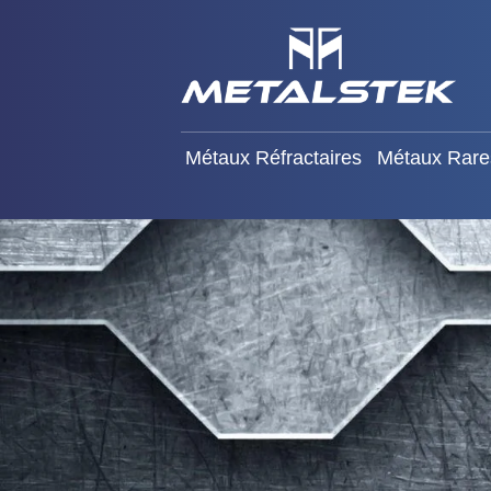
Métaux Réfractaires
Mét
Métaux Réfractaires
Métaux Rare