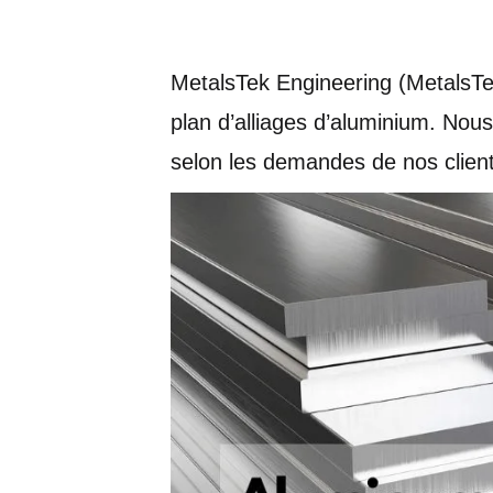
MetalsTek Engineering (MetalsTek
plan d’alliages d’aluminium. Nou
selon les demandes de nos client