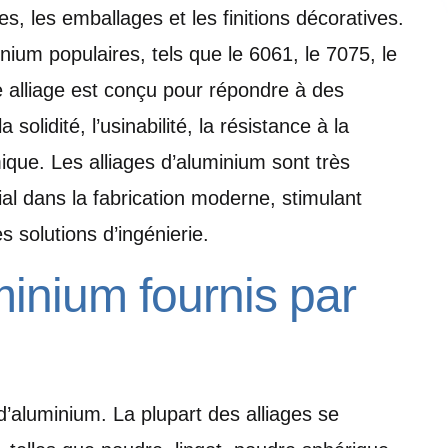
s, les emballages et les finitions décoratives.
minium populaires, tels que le 6061, le 7075, le
 alliage est conçu pour répondre à des
solidité, l’usinabilité, la résistance à la
mique. Les alliages d’aluminium sont très
ial dans la fabrication moderne, stimulant
s solutions d’ingénierie.
minium fournis par
 d’aluminium. La plupart des alliages se