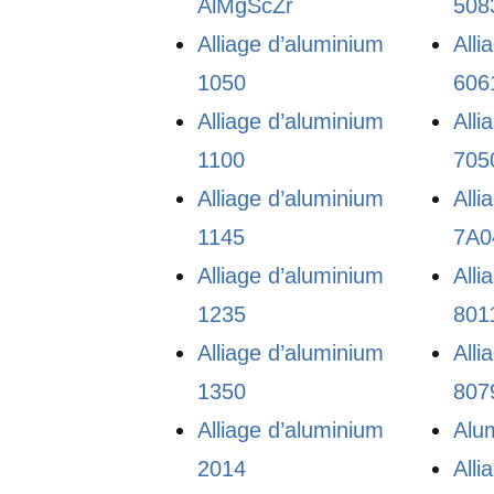
AlMgScZr
508
Alliage d’aluminium
Alli
1050
606
Alliage d’aluminium
Alli
1100
705
Alliage d’aluminium
Alli
1145
7A0
Alliage d’aluminium
Alli
1235
801
Alliage d’aluminium
Alli
1350
807
Alliage d’aluminium
Alu
2014
Alli