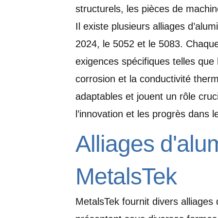
structurels, les pièces de machine
Il existe plusieurs alliages d’alu
2024, le 5052 et le 5083. Chaque
exigences spécifiques telles que la 
corrosion et la conductivité ther
adaptables et jouent un rôle cruc
l’innovation et les progrès dans le
Alliages d'alu
MetalsTek
MetalsTek fournit divers alliages