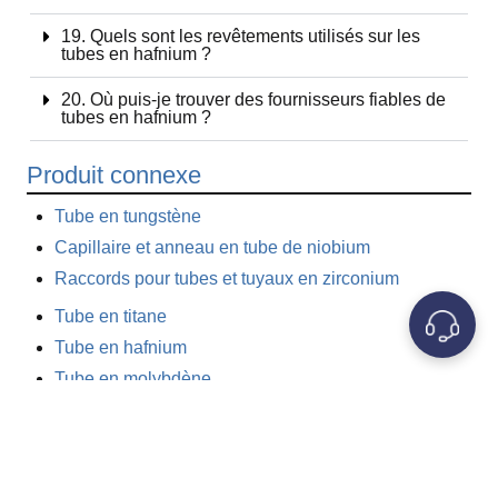
19. Quels sont les revêtements utilisés sur les
tubes en hafnium ?
20. Où puis-je trouver des fournisseurs fiables de
tubes en hafnium ?
Produit connexe
Tube en tungstène
Capillaire et anneau en tube de niobium
Raccords pour tubes et tuyaux en zirconium
Tube en titane
Tube en hafnium
Tube en molybdène
Tubes et tuyaux en chrome
Tube en nickel
Tube en tantale