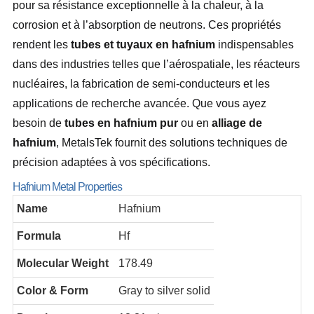
pour sa résistance exceptionnelle à la chaleur, à la
corrosion et à l’absorption de neutrons. Ces propriétés
rendent les
tubes et tuyaux en hafnium
indispensables
dans des industries telles que l’aérospatiale, les réacteurs
nucléaires, la fabrication de semi-conducteurs et les
applications de recherche avancée. Que vous ayez
besoin de
tubes en hafnium pur
ou en
alliage de
hafnium
, MetalsTek fournit des solutions techniques de
précision adaptées à vos spécifications.
Hafnium Metal Properties
Name
Hafnium
Formula
Hf
Molecular Weight
178.49
Color & Form
Gray to silver solid