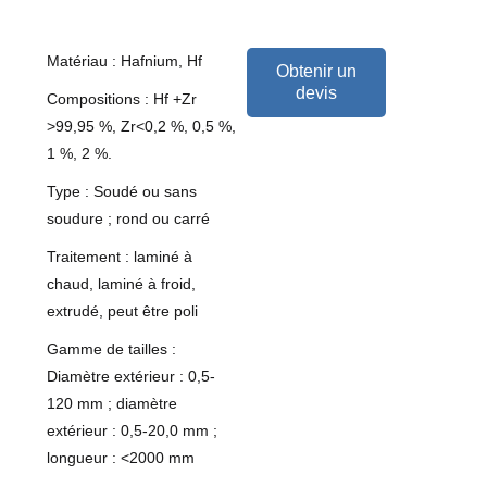
Matériau : Hafnium, Hf
Obtenir un
devis
Compositions : Hf +Zr
>99,95 %, Zr<0,2 %, 0,5 %,
1 %, 2 %.
Type : Soudé ou sans
soudure ; rond ou carré
Traitement : laminé à
chaud, laminé à froid,
extrudé, peut être poli
Gamme de tailles :
Diamètre extérieur : 0,5-
120 mm ; diamètre
extérieur : 0,5-20,0 mm ;
longueur : <2000 mm