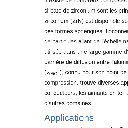
Il existe de nombreux composés d
silicate de zirconium sont les pr
zirconium (ZrN) est disponible so
des formes sphériques, floconneus
de particules allant de l’échelle 
utilisée dans une large gamme d
barrière de diffusion entre l’alumi
(
), connu pour son point de 
ZrSiO4
compression, trouve diverses appl
conducteurs, les aimants en terre
d’autres domaines.
Applications