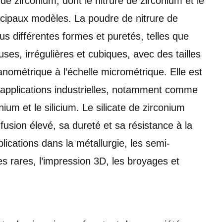
e zirconium, dont le nitrure de zirconium et le
incipaux modèles. La poudre de nitrure de
us différentes formes et puretés, telles que
es, irrégulières et cubiques, avec des tailles
nanométrique à l’échelle micrométrique. Elle est
’applications industrielles, notamment comme
nium et le silicium. Le silicate de zirconium
fusion élevé, sa dureté et sa résistance à la
ications dans la métallurgie, les semi-
s rares, l’impression 3D, les broyages et