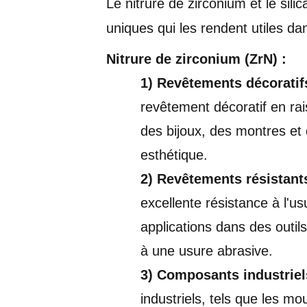
Le nitrure de zirconium et le sil
uniques qui les rendent utiles dan
Nitrure de zirconium (ZrN) :
1) Revêtements décoratif
revêtement décoratif en rai
des bijoux, des montres et d
esthétique.
2) Revêtements résistants
excellente résistance à l'u
applications dans des outil
à une usure abrasive.
3) Composants industriel
industriels, tels que les mo