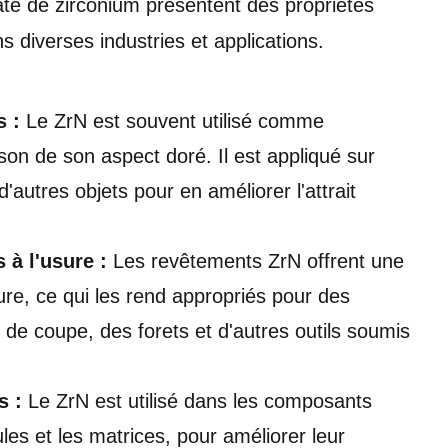
icate de zirconium présentent des propriétés
s diverses industries et applications.
s :
Le ZrN est souvent utilisé comme
son de son aspect doré. Il est appliqué sur
'autres objets pour en améliorer l'attrait
 à l'usure :
Les revêtements ZrN offrent une
sure, ce qui les rend appropriés pour des
s de coupe, des forets et d'autres outils soumis
s :
Le ZrN est utilisé dans les composants
ules et les matrices, pour améliorer leur