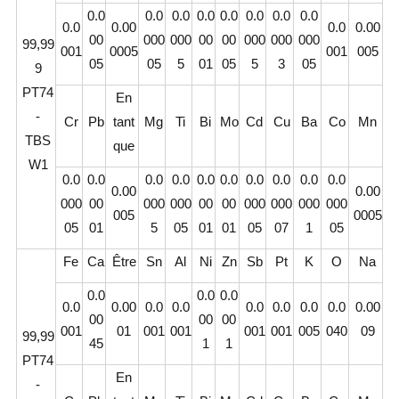
0.0
0.0
0.0
0.0
0.0
0.0
0.0
0.0
0.0
0.00
0.0
0.00
00
000
000
00
00
000
000
000
99,99
001
0005
001
005
05
05
5
01
05
5
3
05
9
PT74
En
-
Cr
Pb
tant
Mg
Ti
Bi
Mo
Cd
Cu
Ba
Co
Mn
TBS
que
W1
0.0
0.0
0.0
0.0
0.0
0.0
0.0
0.0
0.0
0.0
0.00
0.00
000
00
000
000
00
00
000
000
000
000
005
0005
05
01
5
05
01
01
05
07
1
05
Fe
Ca
Être
Sn
Al
Ni
Zn
Sb
Pt
K
O
Na
0.0
0.0
0.0
0.0
0.00
0.0
0.0
0.0
0.0
0.0
0.0
0.00
00
00
00
001
01
001
001
001
001
005
040
09
99,99
45
1
1
PT74
En
-