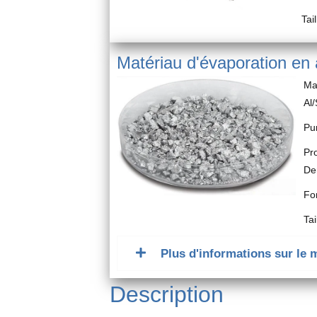
Tai
Matériau d'évaporation en
Ma
Al
Pu
Pr
De
Fo
Ta
Plus d'informations sur le 
Description