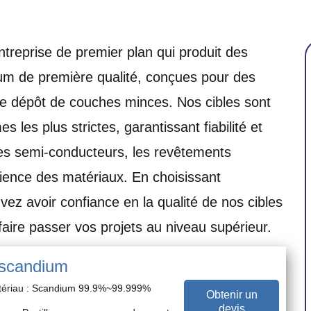
treprise de premier plan qui produit des
ium de première qualité, conçues pour des
e dépôt de couches minces. Nos cibles sont
les plus strictes, garantissant fiabilité et
des semi-conducteurs, les revêtements
cience des matériaux. En choisissant
ez avoir confiance en la qualité de nos cibles
aire passer vos projets au niveau supérieur.
 scandium
tériau : Scandium 99.9%~99.999%
Obtenir un
devis