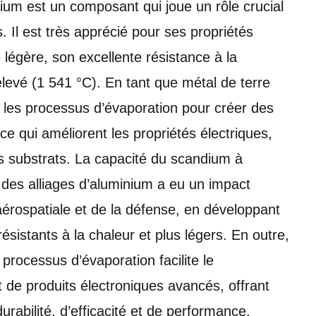
um est un composant qui joue un rôle crucial
 Il est très apprécié pour ses propriétés
légère, son excellente résistance à la
élevé (1 541 °C). En tant que métal de terre
s les processus d’évaporation pour créer des
 qui améliorent les propriétés électriques,
rs substrats. La capacité du scandium à
 des alliages d’aluminium a eu un impact
 l’aérospatiale et de la défense, en développant
ésistants à la chaleur et plus légers. En outre,
 processus d’évaporation facilite le
de produits électroniques avancés, offrant
rabilité, d’efficacité et de performance.