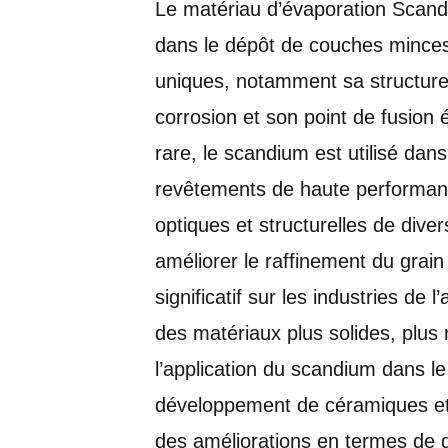
Le matériau d’évaporation Scandi
dans le dépôt de couches minces.
uniques, notamment sa structure 
corrosion et son point de fusion 
rare, le scandium est utilisé dan
revêtements de haute performance
optiques et structurelles de dive
améliorer le raffinement du grain
significatif sur les industries de
des matériaux plus solides, plus r
l’application du scandium dans le
développement de céramiques et 
des améliorations en termes de du