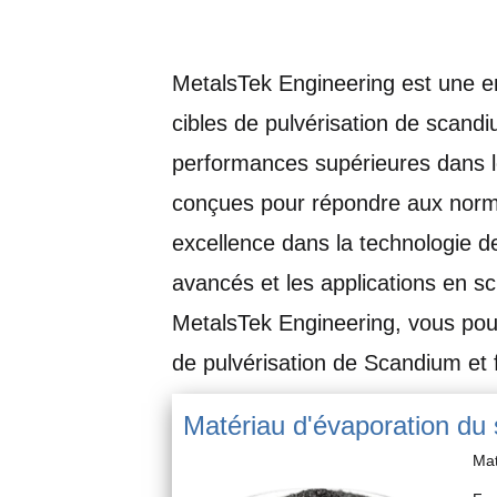
MetalsTek Engineering est une en
cibles de pulvérisation de scand
performances supérieures dans l
conçues pour répondre aux normes 
excellence dans la technologie 
avancés et les applications en s
MetalsTek Engineering, vous pouv
de pulvérisation de Scandium et f
Matériau d'évaporation du
Ma