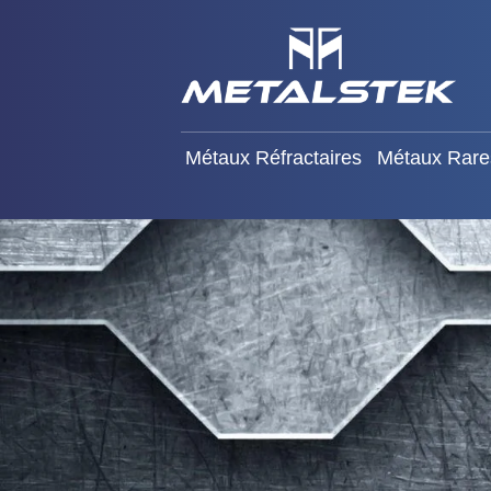
Métaux Réfractaires
Mét
Métaux Réfractaires
Métaux Rare