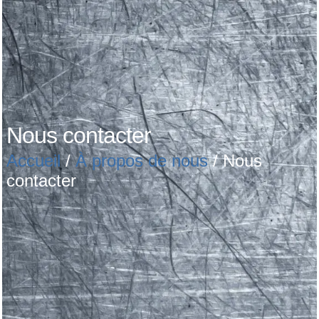
Nous contacter
Accueil
/
À propos de nous
/ Nous
contacter