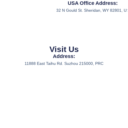
USA Office Address:
32 N Gould St. Sheridan, WY 82801, U
Visit Us
Address:
11888 East Taihu Rd. Suzhou 215000, PRC