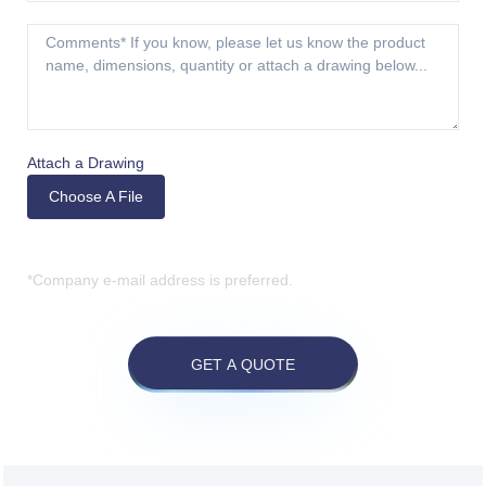
Attach a Drawing
Choose A File
*Company e-mail address is preferred.
GET A QUOTE