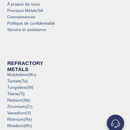
À propos de nous
Pourquoi MetalsTek
Connaissances
Politique de confidentialité
Service et assistance
REFRACTORY
METALS
Molybdène(Mo)
Tantale(Ta)
Tungstène(W)
Titane(Ti)
Niobium(Nb)
Zirconium(Zr)
Vanadium(V)
Rhénium(Re)
Rhodium(Rh)