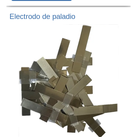
Electrodo de paladio