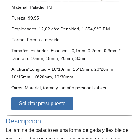
Material: Paladio, Pd
Pureza: 99,95
Propiedades: 12,02 g/cc Densidad, 1.554,9°C P.M.
Forma: Forma a medida
Tamaños estándar: Espesor – 0,1mm, 0,2mm, 0,3mm *
Diámetro 10mm, 15mm, 20mm, 30mm
Anchura*Longitud – 10*10mm, 15*15mm, 20*20mm,
10*15mm, 10*20mm, 10*30mm
Otros: Material, forma y tamaño personalizables
Solicitar presupuesto
Descripción
La lámina de paladio es una forma delgada y flexible del
metal paladio con diversas aplicaciones en distintos