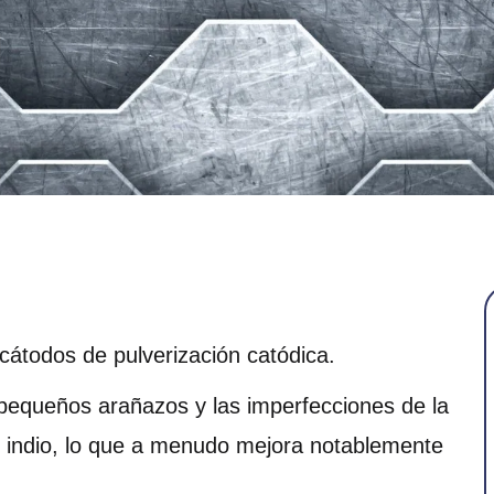
cátodos de pulverización catódica.
s pequeños arañazos y las imperfecciones de la
e indio, lo que a menudo mejora notablemente