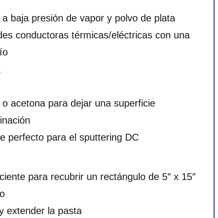
 a baja presión de vapor y polvo de plata
es conductoras térmicas/eléctricas con una
ío
a
o acetona para dejar una superficie
inación
e perfecto para el sputtering DC
ciente para recubrir un rectángulo de 5″ x 15″
ro
 y extender la pasta