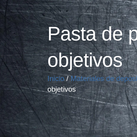
Pasta de p
objetivos
Inicio
/
Materiales de depos
objetivos