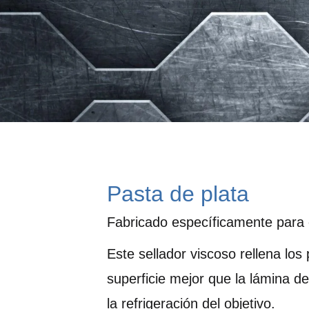
Pasta de plata
Fabricado específicamente para 
Este sellador viscoso rellena lo
superficie mejor que la lámina d
la refrigeración del objetivo.