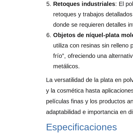
Retoques industriales
: El po
retoques y trabajos detallados
donde se requieren detalles i
Objetos de níquel-plata mol
utiliza con resinas sin relleno
frío”, ofreciendo una alternat
metálicos.
La versatilidad de la plata en po
y la cosmética hasta aplicacione
películas finas y los productos a
adaptabilidad e importancia en di
Especificaciones