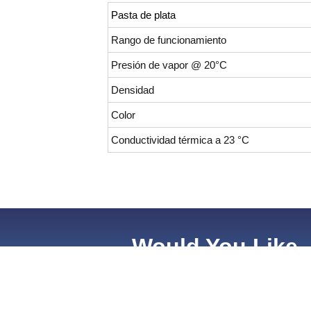
Pasta de plata
Rango de funcionamiento
Presión de vapor @ 20°C
Densidad
Color
Conductividad térmica a 23 °C
Would You Like
More Information