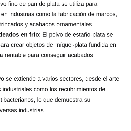
lvo fino de pan de plata se utiliza para
 en industrias como la fabricación de marcos,
ntrincados y acabados ornamentales.
deados en frío
: El polvo de estaño-plata se
 para crear objetos de “níquel-plata fundida en
iva rentable para conseguir acabados
lvo se extiende a varios sectores, desde el arte
s industriales como los recubrimientos de
ntibacterianos, lo que demuestra su
versas industrias.