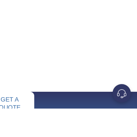
GET A
QUOTE