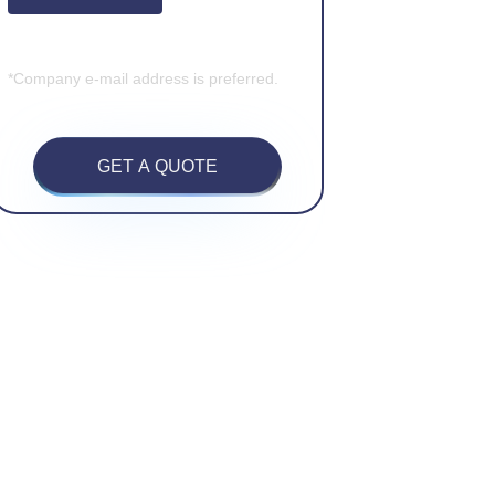
*Company e-mail address is preferred.
GET A QUOTE