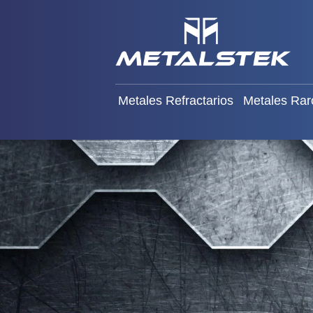
Metales Refractarios
Meta
Metales Refractarios
Metales Rar