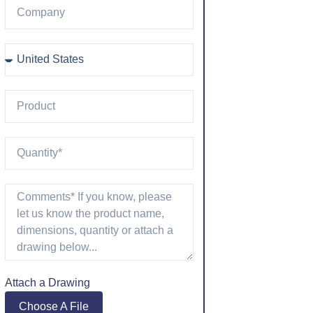
Attach a Drawing
Choose A File