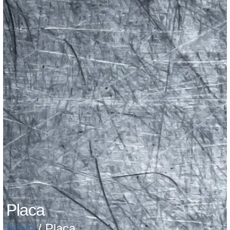
Placa
Inicio
/ Placa