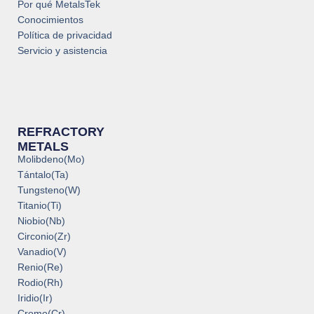
Por qué MetalsTek
Conocimientos
Política de privacidad
Servicio y asistencia
REFRACTORY
METALS
Molibdeno(Mo)
Tántalo(Ta)
Tungsteno(W)
Titanio(Ti)
Niobio(Nb)
Circonio(Zr)
Vanadio(V)
Renio(Re)
Rodio(Rh)
Iridio(Ir)
Cromo(Cr)