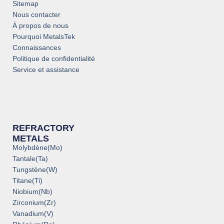
Sitemap
Nous contacter
À propos de nous
Pourquoi MetalsTek
Connaissances
Politique de confidentialité
Service et assistance
REFRACTORY
METALS
Molybdène(Mo)
Tantale(Ta)
Tungstène(W)
Titane(Ti)
Niobium(Nb)
Zirconium(Zr)
Vanadium(V)