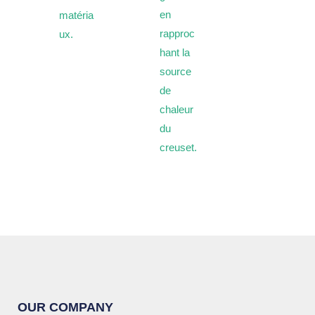
en
matéria
rapproc
ux.
hant la
source
de
chaleur
du
creuset.
OUR COMPANY