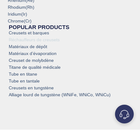
Rhénium(Re)
Rhodium(Rh)
Iridium(Ir)
Chrome(Cr)
POPULAR PRODUCTS
Creusets et barques
Réchauffeurs de creusets
Matériaux de dépôt
Matériaux d’évaporation
Creuset de molybdène
Titane de qualité médicale
Tube en titane
Tube en tantale
Creusets en tungstène
Alliage lourd de tungstène (WNiFe, WNiCo, WNiCu)