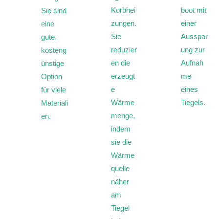
Korbhei
boot mit
Sie sind
zungen.
einer
eine
Sie
Ausspar
gute,
reduzier
ung zur
kosteng
en die
Aufnah
ünstige
erzeugt
me
Option
e
eines
für viele
Wärme
Tiegels.
Materiali
menge,
en.
indem
sie die
Wärme
quelle
näher
am
Tiegel