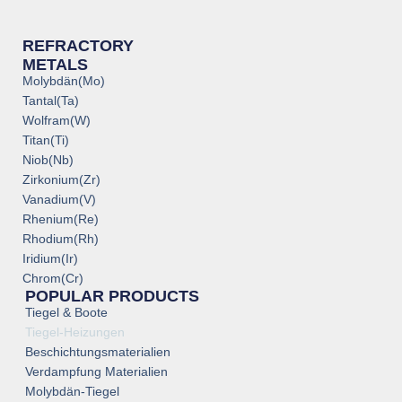
REFRACTORY
METALS
Molybdän(Mo)
Tantal(Ta)
Wolfram(W)
Titan(Ti)
Niob(Nb)
Zirkonium(Zr)
Vanadium(V)
Rhenium(Re)
Rhodium(Rh)
Iridium(Ir)
Chrom(Cr)
POPULAR PRODUCTS
Tiegel & Boote
Tiegel-Heizungen
Beschichtungsmaterialien
Verdampfung Materialien
Molybdän-Tiegel