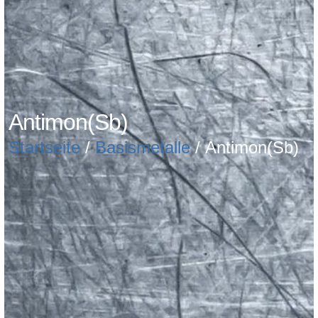
Antimon(Sb)
Startseite
/
Basismetalle
/ Antimon(Sb)