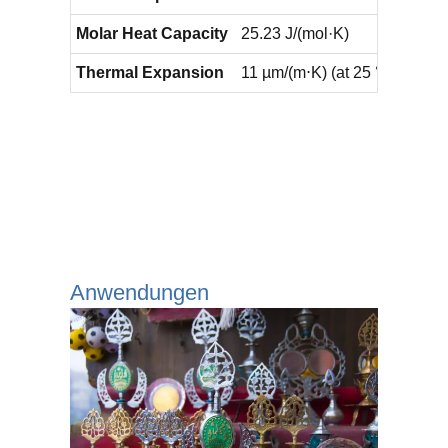
Molar Heat Capacity
25.23 J/(mol·K)
Thermal Expansion
11 µm/(m⋅K) (at 25 °C)
Anwendungen