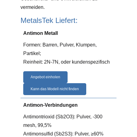
vermeiden.
MetalsTek Liefert:
Antimon Metall
Formen: Barren, Pulver, Klumpen,
Partikel;
Reinheit: 2N-7N, oder kundenspezifisch
Angebot einholen
Kann das Modell nicht finden
Antimon-Verbindungen
Antimontrioxid (Sb2O3): Pulver, -300
mesh, 99,5%
Antimonsulfid (Sb2S3): Pulver, ≥60%