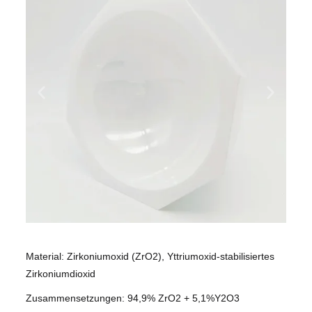
Material: Zirkoniumoxid (ZrO2), Yttriumoxid-stabilisiertes
Zirkoniumdioxid
Zusammensetzungen: 94,9% ZrO2 + 5,1%Y2O3