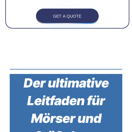
GET A QUOTE
Der ultimative
Leitfaden für
Mörser und