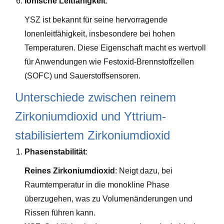
Ionische Leitfähigkeit
:
YSZ ist bekannt für seine hervorragende
Ionenleitfähigkeit, insbesondere bei hohen
Temperaturen. Diese Eigenschaft macht es wertvoll
für Anwendungen wie Festoxid-Brennstoffzellen
(SOFC) und Sauerstoffsensoren.
Unterschiede zwischen reinem
Zirkoniumdioxid und Yttrium-
stabilisiertem Zirkoniumdioxid
Phasenstabilität
:
Reines Zirkoniumdioxid
: Neigt dazu, bei
Raumtemperatur in die monokline Phase
überzugehen, was zu Volumenänderungen und
Rissen führen kann.