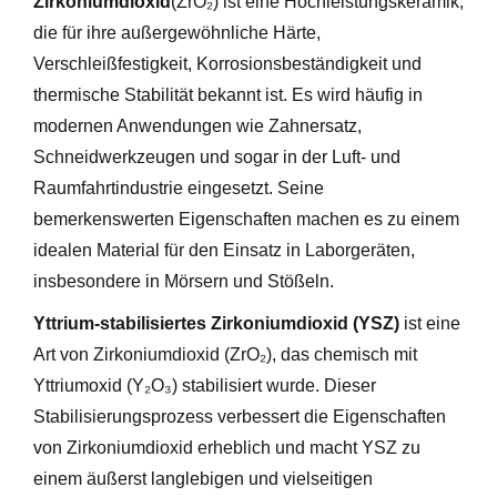
Zirkoniumdioxid
(ZrO₂) ist eine Hochleistungskeramik,
die für ihre außergewöhnliche Härte,
Verschleißfestigkeit, Korrosionsbeständigkeit und
thermische Stabilität bekannt ist. Es wird häufig in
modernen Anwendungen wie Zahnersatz,
Schneidwerkzeugen und sogar in der Luft- und
Raumfahrtindustrie eingesetzt. Seine
bemerkenswerten Eigenschaften machen es zu einem
idealen Material für den Einsatz in Laborgeräten,
insbesondere in Mörsern und Stößeln.
Yttrium-stabilisiertes Zirkoniumdioxid (YSZ)
ist eine
Art von Zirkoniumdioxid (ZrO₂), das chemisch mit
Yttriumoxid (Y₂O₃) stabilisiert wurde. Dieser
Stabilisierungsprozess verbessert die Eigenschaften
von Zirkoniumdioxid erheblich und macht YSZ zu
einem äußerst langlebigen und vielseitigen