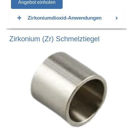
Angebot einholen
Zirkoniumdioxid-Anwendungen
Zirkonium (Zr) Schmelztiegel