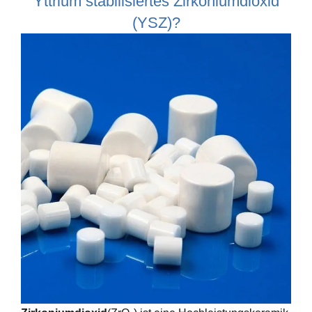
Yttrium stabilisiertes Zirkoniumdioxid
(YSZ)?