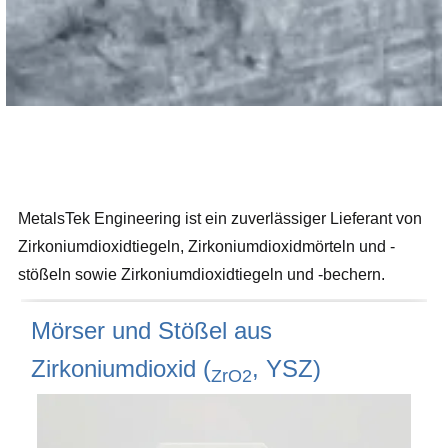
MetalsTek Engineering ist ein zuverlässiger Lieferant von
Zirkoniumdioxidtiegeln, Zirkoniumdioxidmörteln und -
stößeln sowie Zirkoniumdioxidtiegeln und -bechern.
Mörser und Stößel aus
Zirkoniumdioxid (
, YSZ)
ZrO2