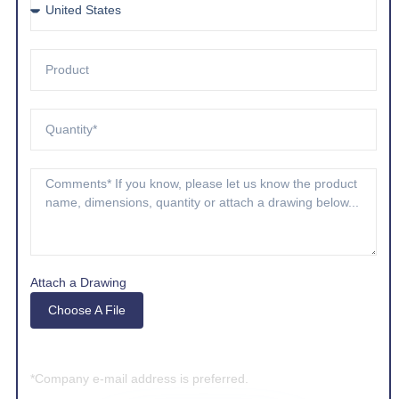
Attach a Drawing
Choose A File
*Company e-mail address is preferred.