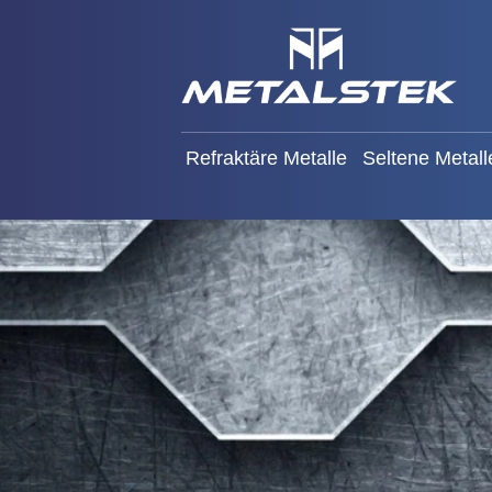
Refraktäre Metalle
Seltene
Refraktäre Metalle
Seltene Metall