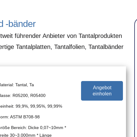
nd -bänder
ltweit führender Anbieter von Tantalprodukten
tige Tantalplatten, Tantalfolien, Tantalbänder
aterial: Tantal, Ta
Angebot
einholen
lasse: R05200, R05400
einheit: 99,9%, 99,95%, 99,99%
orm: ASTM B708-98
röße Bereich: Dicke 0,07~10mm *
reite 30~3.000mm * Länge