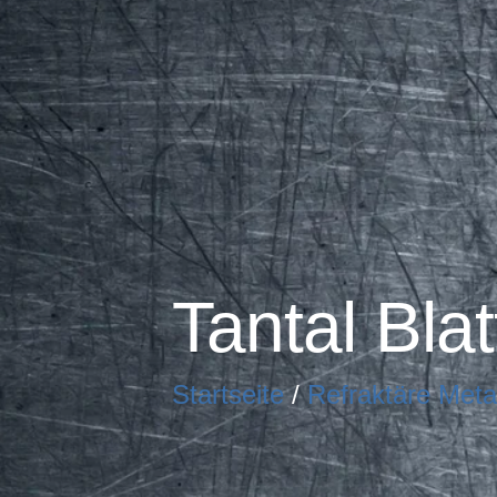
Tantal Bla
Startseite
/
Refraktäre Meta