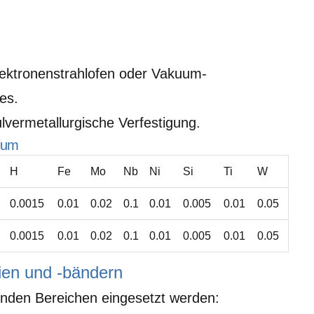
lektronenstrahlofen oder Vakuum-
es.
lvermetallurgische Verfestigung.
lum
H
Fe
Mo
Nb
Ni
Si
Ti
W
0.0015
0.01
0.02
0.1
0.01
0.005
0.01
0.05
0.0015
0.01
0.02
0.1
0.01
0.005
0.01
0.05
ien und -bändern
genden Bereichen eingesetzt werden: