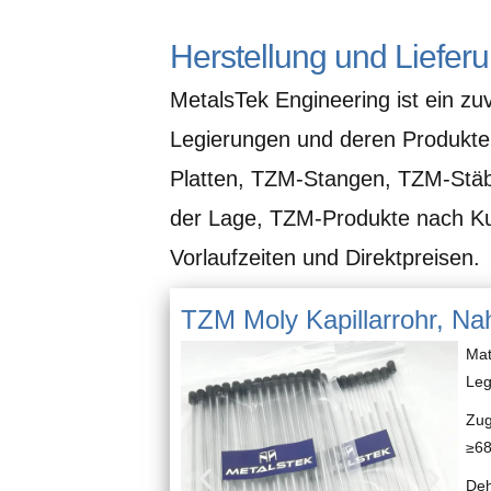
Herstellung und Liefe
MetalsTek Engineering ist ein zu
Legierungen und deren Produkte
Platten, TZM-Stangen, TZM-Stäb
der Lage, TZM-Produkte nach Ku
Vorlaufzeiten und Direktpreisen.
TZM Moly Kapillarrohr, Na
Mat
Leg
Zug
≥6
Deh