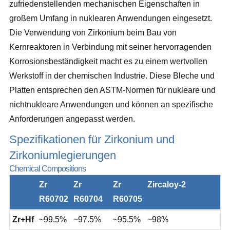
zufriedenstellenden mechanischen Eigenschaften in
großem Umfang in nuklearen Anwendungen eingesetzt.
Die Verwendung von Zirkonium beim Bau von
Kernreaktoren in Verbindung mit seiner hervorragenden
Korrosionsbeständigkeit macht es zu einem wertvollen
Werkstoff in der chemischen Industrie. Diese Bleche und
Platten entsprechen den ASTM-Normen für nukleare und
nichtnukleare Anwendungen und können an spezifische
Anforderungen angepasst werden.
Spezifikationen für Zirkonium und
Zirkoniumlegierungen
Chemical Compositions
Zr
Zr
Zr
Zircaloy-2
R60702
R60704
R60705
Zr+Hf
~99.5%
~97.5%
~95.5%
~98%