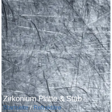
Zirkonium Platte & Stab
Startseite
/
Refraktäre