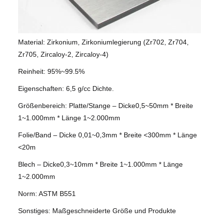
Material: Zirkonium, Zirkoniumlegierung (Zr702, Zr704,
Zr705, Zircaloy-2, Zircaloy-4)
Reinheit: 95%~99.5%
Eigenschaften: 6,5 g/cc Dichte.
Größenbereich: Platte/Stange – Dicke0,5~50mm * Breite
1~1.000mm * Länge 1~2.000mm
Folie/Band – Dicke 0,01~0,3mm * Breite <300mm * Länge
<20m
Blech – Dicke0,3~10mm * Breite 1~1.000mm * Länge
1~2.000mm
Norm: ASTM B551
Sonstiges: Maßgeschneiderte Größe und Produkte