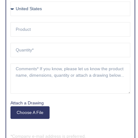
Attach a Drawing
Choose A File
*Company e-mail address is preferred.