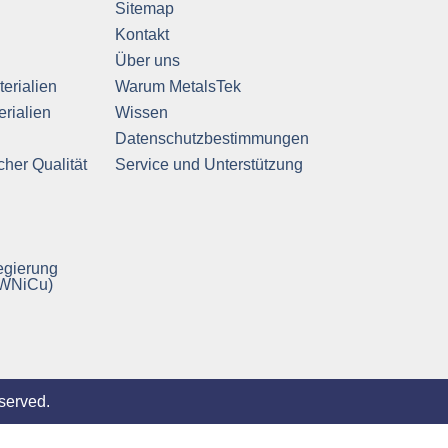
Sitemap
Kontakt
Über uns
erialien
Warum MetalsTek
rialien
Wissen
Datenschutzbestimmungen
cher Qualität
Service und Unterstützung
egierung
 WNiCu)
served.