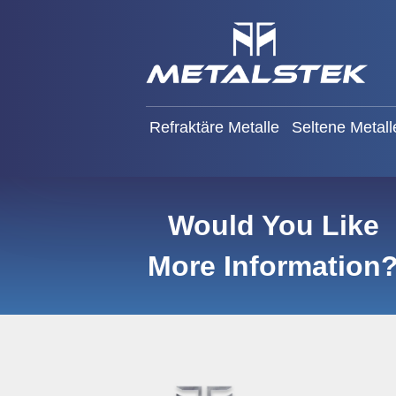
Refraktäre Metalle
Seltene
Refraktäre Metalle
Seltene Metall
Would You Like
More Information