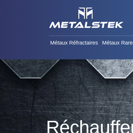
Métaux Réfractaires
Mét
Métaux Réfractaires
Métaux Rare
Réchauffeu