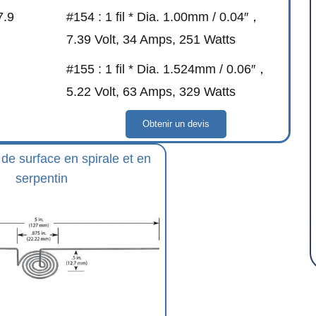
7.9
#154 : 1 fil * Dia. 1.00mm / 0.04″，
7.39 Volt, 34 Amps, 251 Watts
#155 : 1 fil * Dia. 1.524mm / 0.06″，
5.22 Volt, 63 Amps, 329 Watts
Obtenir un devis
de surface en spirale et en
serpentin