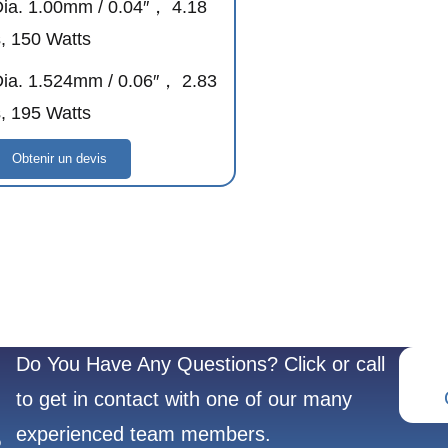
* Dia. 1.00mm / 0.04″， 4.18
, 150 Watts
* Dia. 1.524mm / 0.06″， 2.83
, 195 Watts
Obtenir un devis
Do You Have Any Questions? Click or call
to get in contact with one of our many
experienced team members.