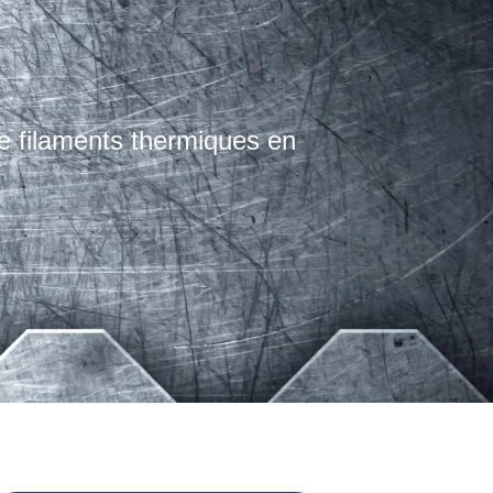
e filaments thermiques en