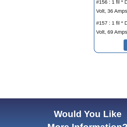
#156 : 1 fil 
Volt, 36 Amps
#157 : 1 fil 
Volt, 69 Amps
Would You Like