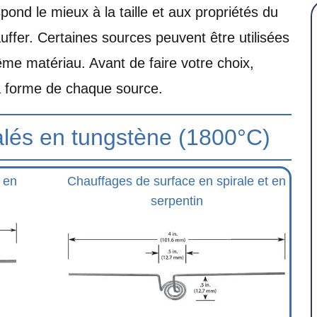
pond le mieux à la taille et aux propriétés du
ffer. Certaines sources peuvent être utilisées
ême matériau. Avant de faire votre choix,
la forme de chaque source.
alés en tungstène (1800°C)
 en
Chauffages de surface en spirale et en
serpentin