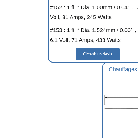
#152 : 1 fil * Dia. 1.00mm / 0.04″， 
Volt, 31 Amps, 245 Watts
#153 : 1 fil * Dia. 1.524mm / 0.06″，
6.1 Volt, 71 Amps, 433 Watts
Obtenir un devis
Chauffages 