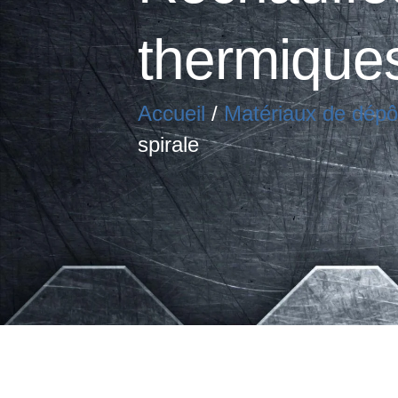
thermiques
Accueil
/
Matériaux de dépô
spirale